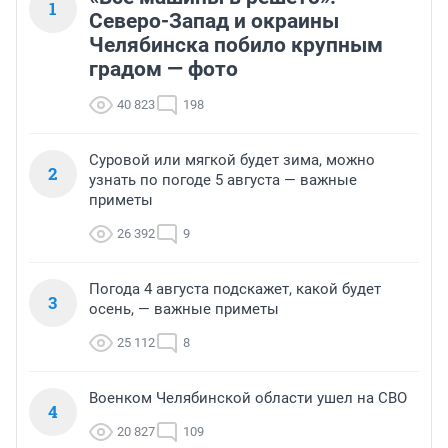
1
Северо-Запад и окраины
Челябинска побило крупным
градом — фото
40 823
198
Суровой или мягкой будет зима, можно
2
узнать по погоде 5 августа — важные
приметы
26 392
9
Погода 4 августа подскажет, какой будет
3
осень, — важные приметы
25 112
8
Военком Челябинской области ушел на СВО
4
20 827
109