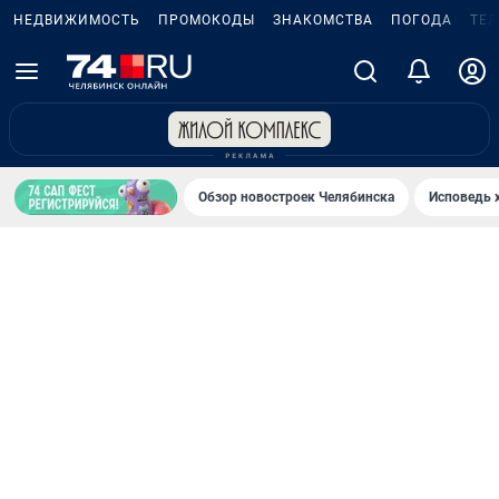
НЕДВИЖИМОСТЬ
ПРОМОКОДЫ
ЗНАКОМСТВА
ПОГОДА
ТЕ
Обзор новостроек Челябинска
Исповедь 