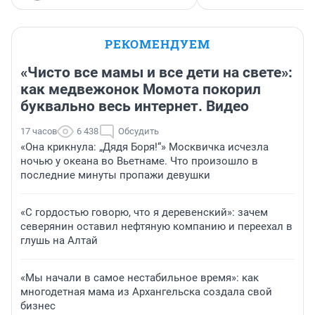
РЕКОМЕНДУЕМ
«Чисто все мамы и все дети на свете»:
как медвежонок Момота покорил
буквально весь интернет. Видео
17 часов
6 438
Обсудить
«Она крикнула: „Дядя Боря!“» Москвичка исчезла
ночью у океана во Вьетнаме. Что произошло в
последние минуты пропажи девушки
«С гордостью говорю, что я деревенский»: зачем
северянин оставил нефтяную компанию и переехал в
глушь на Алтай
«Мы начали в самое нестабильное время»: как
многодетная мама из Архангельска создала свой
бизнес