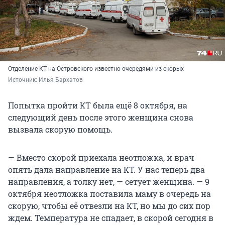
Отделение КТ на Островского известно очередями из скорых
Источник: 
Илья Бархатов
Попытка пройти КТ была ещё 8 октября, на
следующий день после этого женщина снова
вызвала скорую помощь.
— Вместо скорой приехала неотложка, и врач
опять дала направление на КТ. У нас теперь два
направления, а толку нет, — сетует женщина. — 9
октября неотложка поставила маму в очередь на
скорую, чтобы её отвезли на КТ, но мы до сих пор
ждем. Температура не спадает, в скорой сегодня в