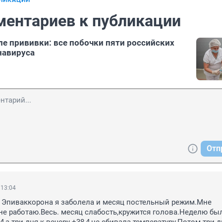
БЛИКАЦИИ
ментариев к публикации
ле прививки: все побочки пяти российских
навируса
Отп
 13:04
 Эпиваккорона я заболела и месяц постельный режим.Мне 
 не работаю.Весь. месяц слабость,кружится голова.Неделю был