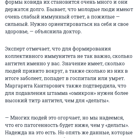
формы ковида их становится очень много и они
держатся долго. Бывает, что молодые люди имеют
очень слабый иммунный ответ, а пожилые —
сильный. Нужно ориентироваться на себя и свое
здоровье, — объяснила доктор.
Эксперт отмечает, что для формирования
коллективного иммунитета не так важно, сколько
антител именно у вас. Значение имеет, сколько
людей привито вокруг, а также сколько из них в
итоге заболеет, попадет в госпитали или умрет.
Маргарита Кантарович также подтвердила, что
для подавления штамма «омикрон» нужен более
высокий титр антител, чем для «дельты».
— Многих людей это огорчает, но мы надеемся,
что его патогенность будет ниже, чем у «дельты».
Надежда на это есть. Но опять же данные, которые