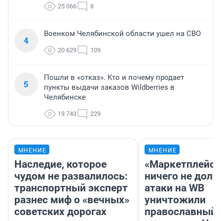
25 066
8
Военком Челябинской области ушел на СВО
4
20 629
109
Пошли в «отказ». Кто и почему продает
5
пункты выдачи заказов Wildberries в
Челябинске
19 743
229
МНЕНИЕ
МНЕНИЕ
Наследие, которое
«Маркетплейс 
чудом не развалилось:
ничего не долж
транспортный эксперт
атаки на WB
разнес миф о «вечных»
уничтожили
советских дорогах
православный 