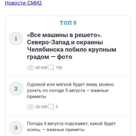
Новости СМИ2
ТОП 5
«Все машины в решето».
1
Северо-Запад и окраины
Челябинска побило крупным
градом — фото
40 648
198
Суровой или мягкой будет зима, можно
2
узнать по погоде 5 августа — важные
приметы
26 298
9
Погода 4 августа подскажет, какой будет
3
осень, — важные приметы