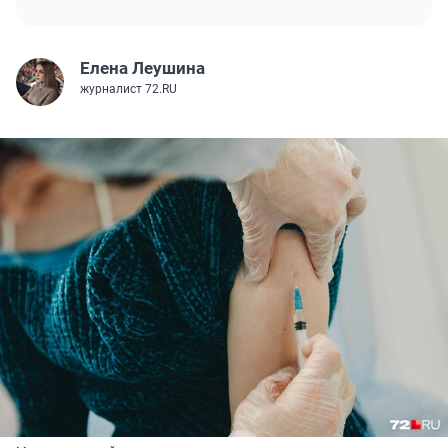
Елена Леушина
журналист 72.RU