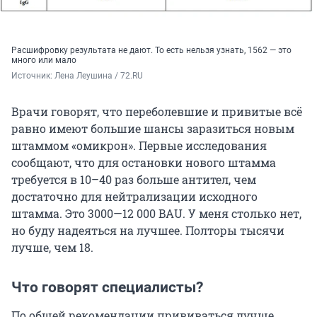
Расшифровку результата не дают. То есть нельзя узнать, 1562 — это
много или мало
Источник: 
Лена Леушина / 72.RU
Врачи говорят, что переболевшие и привитые всё
равно имеют большие шансы заразиться новым
штаммом «омикрон». Первые исследования
сообщают, что для остановки нового штамма
требуется в 10–40 раз больше антител, чем
достаточно для нейтрализации исходного
штамма. Это 3000—12 000 BAU. У меня столько нет,
но буду надеяться на лучшее. Полторы тысячи
лучше, чем 18.
Что говорят специалисты?
По общей рекомендации прививаться лучше