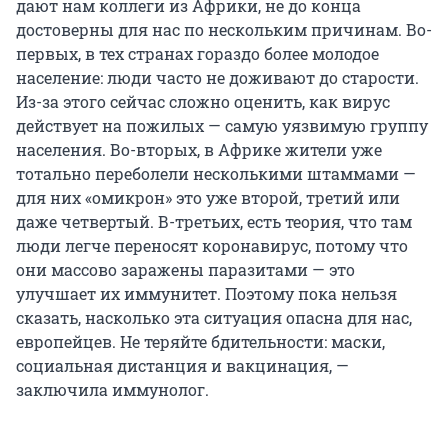
дают нам коллеги из Африки, не до конца
достоверны для нас по нескольким причинам. Во-
первых, в тех странах гораздо более молодое
население: люди часто не доживают до старости.
Из-за этого сейчас сложно оценить, как вирус
действует на пожилых — самую уязвимую группу
населения. Во-вторых, в Африке жители уже
тотально переболели несколькими штаммами —
для них «омикрон» это уже второй, третий или
даже четвертый. В-третьих, есть теория, что там
люди легче переносят коронавирус, потому что
они массово заражены паразитами — это
улучшает их иммунитет. Поэтому пока нельзя
сказать, насколько эта ситуация опасна для нас,
европейцев. Не теряйте бдительности: маски,
социальная дистанция и вакцинация, —
заключила иммунолог.