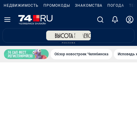
НЕДВИЖИМОСТЬ
ПРОМОКОДЫ
ЗНАКОМСТВА
ПОГОДА
ТЕ
Обзор новостроек Челябинска
Исповедь 