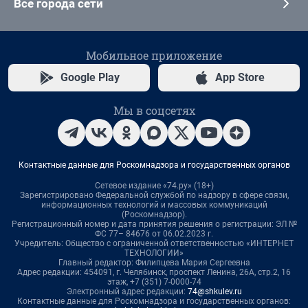
Все города сети
Мобильное приложение
Google Play
App Store
Мы в соцсетях
Контактные данные для Роскомнадзора и государственных органов
Сетевое издание «74.ру» (18+)
Зарегистрировано Федеральной службой по надзору в сфере связи,
информационных технологий и массовых коммуникаций
(Роскомнадзор).
Регистрационный номер и дата принятия решения о регистрации: ЭЛ №
ФС 77– 84676 от 06.02.2023 г.
Учредитель: Общество с ограниченной ответственностью «ИНТЕРНЕТ
ТЕХНОЛОГИИ»
Главный редактор: Филипцева Мария Сергеевна
Адрес редакции: 454091, г. Челябинск, проспект Ленина, 26А, стр.2, 16
этаж, +7 (351) 7-0000-74
Электронный адрес редакции:
74@shkulev.ru
Контактные данные для Роскомнадзора и государственных органов: