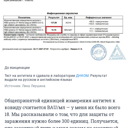
До вакцинации
Тест на антитела я сдавала в лаборатории
ДНКОМ
. Результат
выдали на русском и английском языках
Источник: 
Лена Леушина
Общепринятой единицей измерения антител к
ковиду считается BAU/мл — у меня их было всего
18. Мы рассказывали о том, что для защиты от
заражения нужно более 300 единиц. Получается,
что защитный титр у меня совсем не защитный.