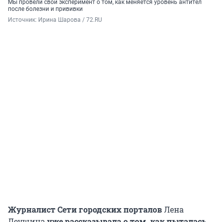
Мы провели свой эксперимент о том, как меняется уровень антител
после болезни и прививки
Источник: 
Ирина Шарова / 72.RU
Журналист Сети городских порталов
Лена
Леушина
уже рассказывала о том, как пыталась