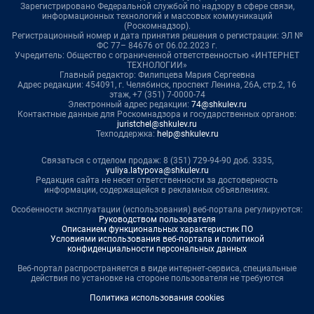
Зарегистрировано Федеральной службой по надзору в сфере связи,
информационных технологий и массовых коммуникаций
(Роскомнадзор).
Регистрационный номер и дата принятия решения о регистрации: ЭЛ №
ФС 77– 84676 от 06.02.2023 г.
Учредитель: Общество с ограниченной ответственностью «ИНТЕРНЕТ
ТЕХНОЛОГИИ»
Главный редактор: Филипцева Мария Сергеевна
Адрес редакции: 454091, г. Челябинск, проспект Ленина, 26А, стр.2, 16
этаж, +7 (351) 7-0000-74
Электронный адрес редакции:
74@shkulev.ru
Контактные данные для Роскомнадзора и государственных органов:
juristchel@shkulev.ru
Техподдержка:
help@shkulev.ru
Связаться с отделом продаж: 8 (351) 729-94-90 доб. 3335,
yuliya.latypova@shkulev.ru
Редакция сайта не несет ответственности за достоверность
информации, содержащейся в рекламных объявлениях.
Особенности эксплуатации (использования) веб-портала регулируются:
Руководством пользователя
Описанием функциональных характеристик ПО
Условиями использования веб-портала и политикой
конфиденциальности персональных данных
Веб-портал распространяется в виде интернет-сервиса, специальные
действия по установке на стороне пользователя не требуются
Политика использования cookies