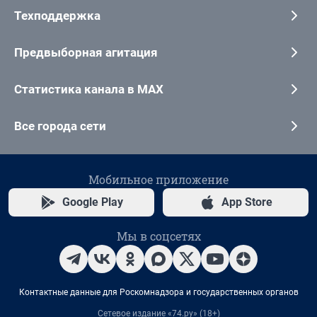
Техподдержка
Предвыборная агитация
Статистика канала в MAX
Все города сети
Мобильное приложение
Google Play
App Store
Мы в соцсетях
Контактные данные для Роскомнадзора и государственных органов
Сетевое издание «74.ру» (18+)