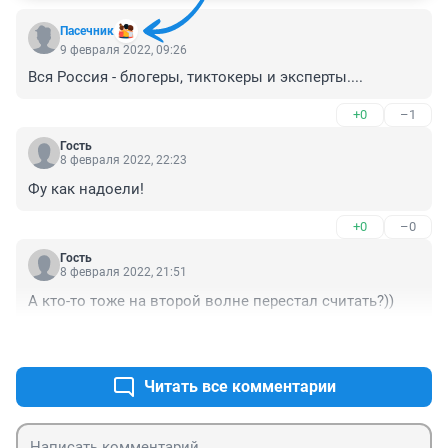
Пaсечник
9 февраля 2022, 09:26
Вся Россия - блогеры, тиктокеры и эксперты....
+0
–1
Гость
8 февраля 2022, 22:23
Фу как надоели!
+0
–0
Гость
8 февраля 2022, 21:51
А кто-то тоже на второй волне перестал считать?))
+0
–0
Читать все комментарии