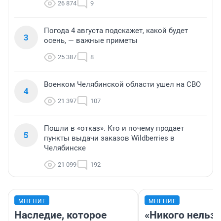
26 874
9
Погода 4 августа подскажет, какой будет
3
осень, — важные приметы
25 387
8
Военком Челябинской области ушел на СВО
4
21 397
107
Пошли в «отказ». Кто и почему продает
5
пункты выдачи заказов Wildberries в
Челябинске
21 099
192
МНЕНИЕ
МНЕНИЕ
Наследие, которое
«Никого нельз