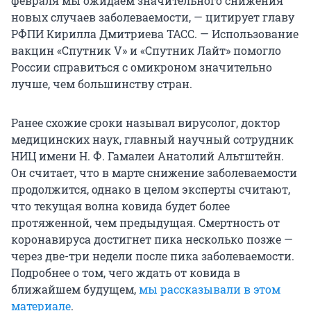
февраля мы ожидаем значительного снижения
новых случаев заболеваемости, — цитирует главу
РФПИ Кирилла Дмитриева ТАСС. — Использование
вакцин «Спутник V» и «Спутник Лайт» помогло
России справиться с омикроном значительно
лучше, чем большинству стран.
Ранее схожие сроки называл вирусолог, доктор
медицинских наук, главный научный сотрудник
НИЦ имени Н. Ф. Гамалеи Анатолий Альтштейн.
Он считает, что в марте снижение заболеваемости
продолжится, однако в целом эксперты считают,
что текущая волна ковида будет более
протяженной, чем предыдущая. Смертность от
коронавируса достигнет пика несколько позже —
через две-три недели после пика заболеваемости.
Подробнее о том, чего ждать от ковида в
ближайшем будущем,
мы рассказывали в этом
материале
.