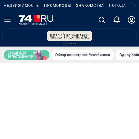
НЕДВИЖИМОСТЬ
ПРОМОКОДЫ
ЗНАКОМСТВА
ПОГОДА
ТЕ
Обзор новостроек Челябинска
Вдову бойц