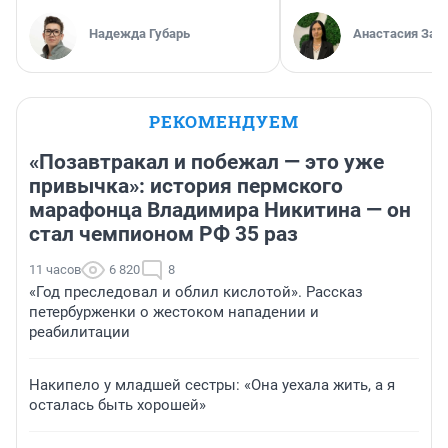
Надежда Губарь
Анастасия Зав
РЕКОМЕНДУЕМ
«Позавтракал и побежал — это уже
привычка»: история пермского
марафонца Владимира Никитина — он
стал чемпионом РФ 35 раз
11 часов
6 820
8
«Год преследовал и облил кислотой». Рассказ
петербурженки о жестоком нападении и
реабилитации
Накипело у младшей сестры: «Она уехала жить, а я
осталась быть хорошей»