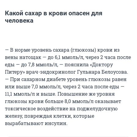
Какой сахар в крови опасен для
человека
— В норме уровень сахара (глюкозы) крови из
вены натощак — до 6,1 ммоль/л, через 2 часа после
еды — до 7,8 ммоль/л, — пояснила «Доктору
Питеру» врач-эндокринолог Гульнара Белоусова.
— При сахарном диабете уровень глюкозы равен
или выше 7,0 ммоль/л, через 2 часа после еды —
11,1 ммоль/л и выше. Повышение же уровня
глюкозы крови больше 8,0 ммоль/л оказывает
токсическое воздействие на поджелудочную
железу, повреждая клетки, которые
вырабатывают инсулин.