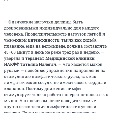
— Физические нагрузки должны быть
дозированными индивидуально для каждого
человека. Продолжительность нагрузок легкой и
умеренной интенсивности, таких как ходьба,
плавание, езда на велосипеде, должна составлять
45–60 минут в день не реже трех раз в неделю, —
уверена и
терапевт Медицинской клиники
НАКФФ Татьяна Налегач
. — Что касается махов
руками — подобные упражнения направлены на
стимуляцию лимфатического русла, так как
лимфатические сосуды не имеют своего сердца и
клапанов. Поэтому движение лимфы
стимулирует только работа поперечно-полосатых
мышц. А в плечевом поясе находятся самые
крупные скопления лимфатических узлов и
сосудов. Данные упражнения положительно