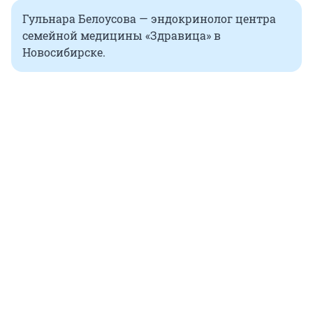
Гульнара Белоусова — эндокринолог центра
семейной медицины «Здравица» в
Новосибирске.