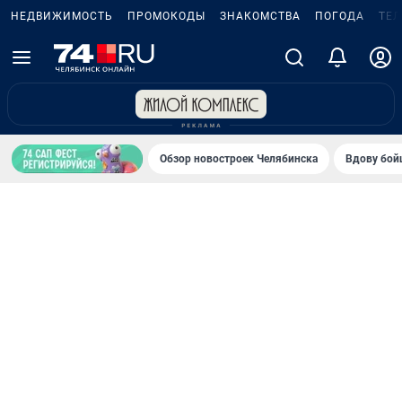
НЕДВИЖИМОСТЬ
ПРОМОКОДЫ
ЗНАКОМСТВА
ПОГОДА
ТЕ
Обзор новостроек Челябинска
Вдову бойц