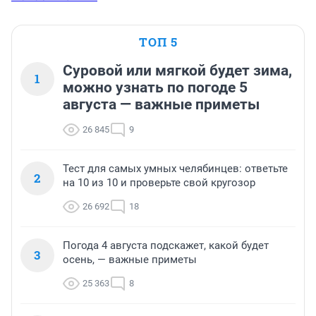
ТОП 5
Суровой или мягкой будет зима,
1
можно узнать по погоде 5
августа — важные приметы
26 845
9
Тест для самых умных челябинцев: ответьте
2
на 10 из 10 и проверьте свой кругозор
26 692
18
Погода 4 августа подскажет, какой будет
3
осень, — важные приметы
25 363
8