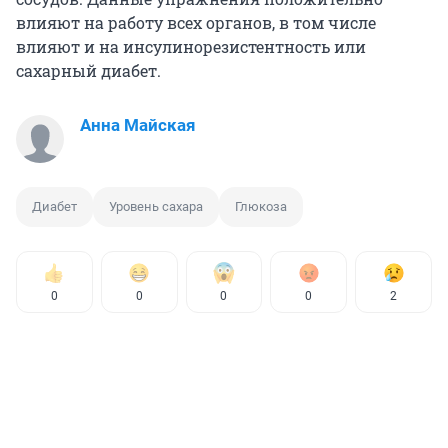
влияют на работу всех органов, в том числе
влияют и на инсулинорезистентность или
сахарный диабет.
Анна Майская
Диабет
Уровень сахара
Глюкоза
0
0
0
0
2