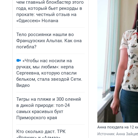
чем главный блокбастер этого
года, который бьет рекорды в
прокате: честный отзыв на
«Одиссею» Нолана
Тело россиянки нашли во
Французских Альпах. Как она
погибла?
«Чтобы нас носили на
ручках, мы любим»: нерпа
Сергеевна, которую спасли
бельком, стала звездой Сети.
Видео
Тигры на пляже и 300 оленей
в дикой природе: топ-24
самых красивых бухт
Приморского края
Анна похудела на 12 
Кто сколько даст. ТРК
Источник: 
Анна Зайце
«Родник» и «Алмаз»