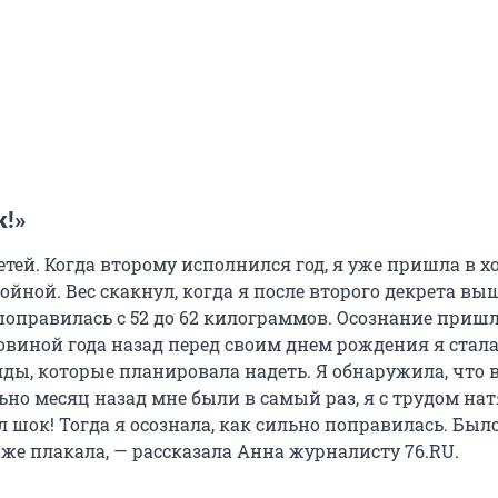
к!»
етей. Когда второму исполнился год, я уже пришла в 
ойной. Вес скакнул, когда я после второго декрета вы
 поправилась с 52 до 62 килограммов. Осознание пришл
ловиной года назад перед своим днем рождения я стал
ды, которые планировала надеть. Я обнаружила, что 
но месяц назад мне были в самый раз, я с трудом на
ыл шок! Тогда я осознала, как сильно поправилась. Был
аже плакала, — рассказала Анна журналисту 76.RU.