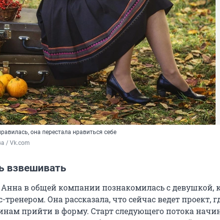
равилась, она перестала нравиться себе
а / Vk.com
ь взвешивать
а Анна в общей компании познакомилась с девушкой, 
-тренером. Она рассказала, что сейчас ведет проект, г
нам прийти в форму. Старт следующего потока начин