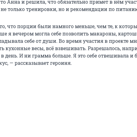
-то Анна и решила, что обязательно примет в нём учас
 не только тренировки, но и рекомендации по питани
то, что порции были намного меньше, чем те, к котор
ше я вечером могла себе позволить макароны, карто
адывала себе от души. Во время участия в проекте мн
ь кухонные весы, всё взвешивать. Разрешалось, напри
в день. И ни грамма больше. Я это себе отвешивала и 
кус, — рассказывает героиня.