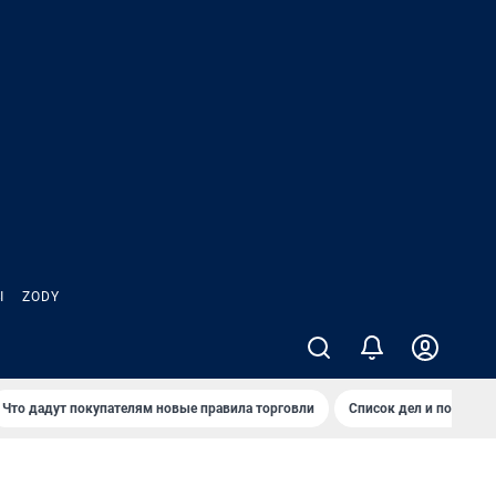
Ы
ZODY
Что дадут покупателям новые правила торговли
Список дел и покупок 