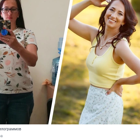
килограммов
ва