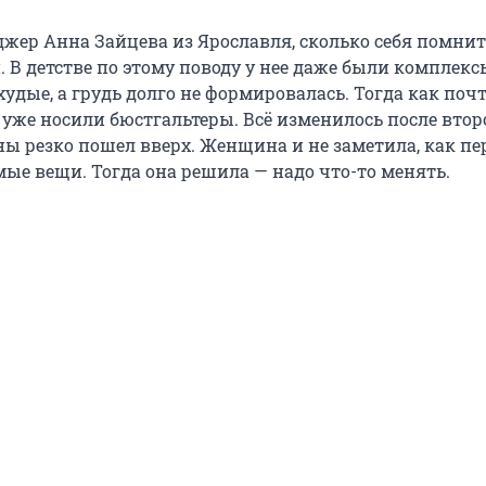
жер Анна Зайцева из Ярославля, сколько себя помнит,
 В детстве по этому поводу у нее даже были комплекс
дые, а грудь долго не формировалась. Тогда как почт
уже носили бюстгальтеры. Всё изменилось после втор
ны резко пошел вверх. Женщина и не заметила, как пе
мые вещи. Тогда она решила — надо что-то менять.