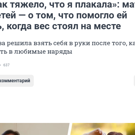
к тяжело, что я плакала»: ма
тей — о том, что помогло ей
, когда вес стоял на месте
а решила взять себя в руки после того, к
зть в любимые наряды
637
 комментарий