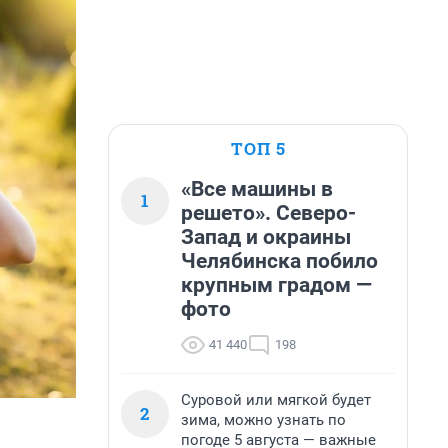
ТОП 5
«Все машины в
1
решето». Северо-
Запад и окраины
Челябинска побило
крупным градом —
фото
41 440
198
Суровой или мягкой будет
2
зима, можно узнать по
погоде 5 августа — важные