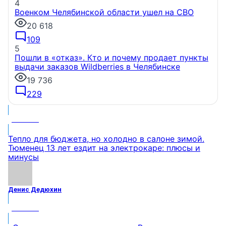
4
Военком Челябинской области ушел на СВО
20 618
109
5
Пошли в «отказ». Кто и почему продает пункты
выдачи заказов Wildberries в Челябинске
19 736
229
МНЕНИЕ
Тепло для бюджета, но холодно в салоне зимой.
Тюменец 13 лет ездит на электрокаре: плюсы и
минусы
Денис Дедюхин
МНЕНИЕ