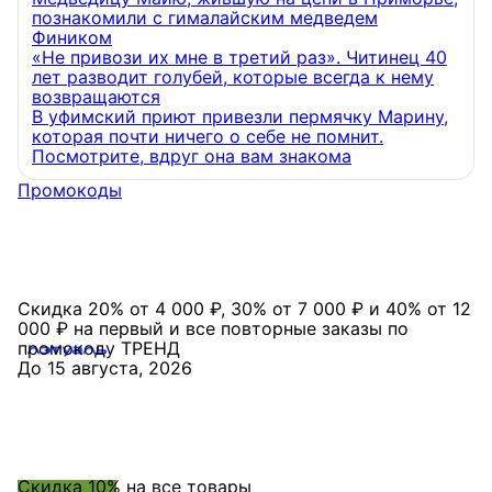
познакомили с гималайским медведем
Фиником
«Не привози их мне в третий раз». Читинец 40
лет разводит голубей, которые всегда к нему
возвращаются
В уфимский приют привезли пермячку Марину,
которая почти ничего о себе не помнит.
Посмотрите, вдруг она вам знакома
Промокоды
Скидка 20% от 4 000 ₽, 30% от 7 000 ₽ и 40% от 12
000 ₽ на первый и все повторные заказы по
промокоду ТРЕНД
До 15 августа, 2026
Скидка 10% на все товары