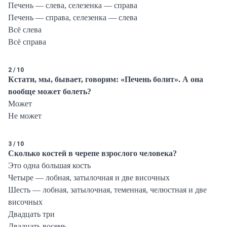
Печень — слева, селезенка — справа
Печень — справа, селезенка — слева
Всё слева
Всё справа
2 / 10
Кстати, мы, бывает, говорим: «Печень болит». А она
вообще может болеть?
Может
Не может
3 / 10
Сколько костей в черепе взрослого человека?
Это одна большая кость
Четыре — лобная, затылочная и две височных
Шесть — лобная, затылочная, теменная, челюстная и две
височных
Двадцать три
Двадцать восемь