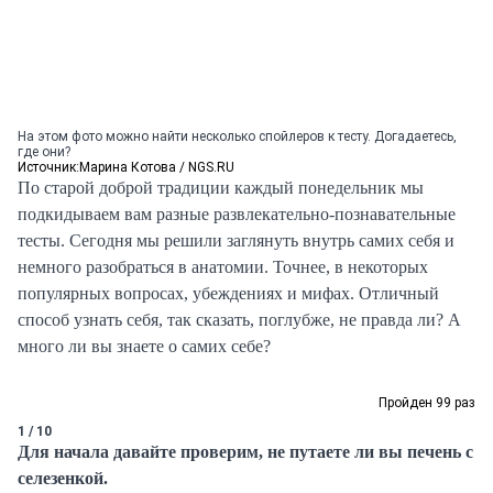
На этом фото можно найти несколько спойлеров к тесту. Догадаетесь,
где они?
Источник:
Марина Котова / NGS.RU
По старой доброй традиции каждый понедельник мы
подкидываем вам разные развлекательно-познавательные
тесты. Сегодня мы решили заглянуть внутрь самих себя и
немного разобраться в анатомии. Точнее, в некоторых
популярных вопросах, убеждениях и мифах. Отличный
способ узнать себя, так сказать, поглубже, не правда ли? А
много ли вы знаете о самих себе?
Пройден 99 раз
1 / 10
Для начала давайте проверим, не путаете ли вы печень с
селезенкой.