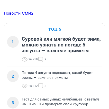
Новости СМИ2
ТОП 5
Суровой или мягкой будет зима,
1
можно узнать по погоде 5
августа — важные приметы
26 759
9
Погода 4 августа подскажет, какой будет
2
осень, — важные приметы
25 312
8
Тест для самых умных челябинцев: ответьте
3
на 10 из 10 и проверьте свой кругозор