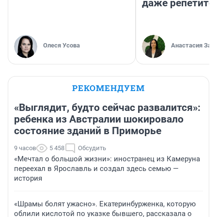
даже репетито
Олеся Усова
Анастасия Зав
РЕКОМЕНДУЕМ
«Выглядит, будто сейчас развалится»:
ребенка из Австралии шокировало
состояние зданий в Приморье
9 часов
5 458
Обсудить
«Мечтал о большой жизни»: иностранец из Камеруна
переехал в Ярославль и создал здесь семью —
история
«Шрамы болят ужасно». Екатеринбурженка, которую
облили кислотой по указке бывшего, рассказала о