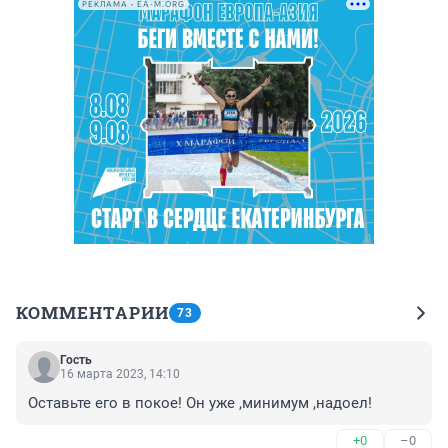
РЕКЛАМА • EA-M.ORG
КОММЕНТАРИИ
73
Гость
16 марта 2023, 14:10
Оставьте его в покое! Он уже ,минимум ,надоел!
+0
–0