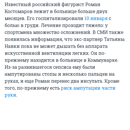
Известный российский фигурист Роман
Костомаров лежит в больнице больше двух
месяцев. Его госпитализировали
10 января
с
болью в груди. Лечение проходит тяжело: у
спортсмена множество осложнений. В СМИ также
появилась информация, что экс-партнер Татьяны
Навки пока не может дышать без аппарата
искусственной вентиляции легких. Он по-
прежнему находится в больнице в Коммунарке.
Из-за развившегося сепсиса ему были
ампутированы стопы и несколько пальцев на
руках, и еще Роман перенес два инсульта. Кроме
того, по-прежнему есть
риск ампутации части
руки
.