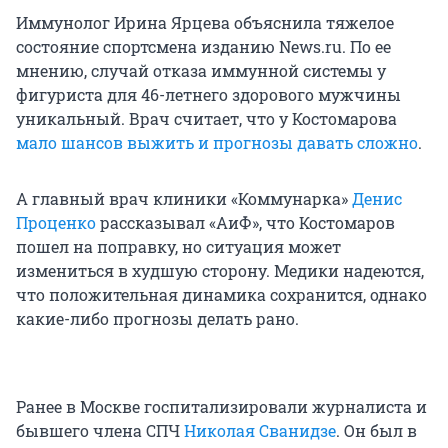
Иммунолог Ирина Ярцева объяснила тяжелое
состояние спортсмена изданию News.ru. По ее
мнению, случай отказа иммунной системы у
фигуриста для 46-летнего здорового мужчины
уникальный. Врач считает, что у Костомарова
мало шансов выжить и прогнозы давать сложно
.
А главный врач клиники «Коммунарка»
Денис
Проценко
рассказывал «АиФ», что Костомаров
пошел на поправку, но ситуация может
измениться в худшую сторону. Медики надеются,
что положительная динамика сохранится, однако
какие-либо прогнозы делать рано.
Ранее в Москве госпитализировали журналиста и
бывшего члена СПЧ
Николая Сванидзе
. Он был в