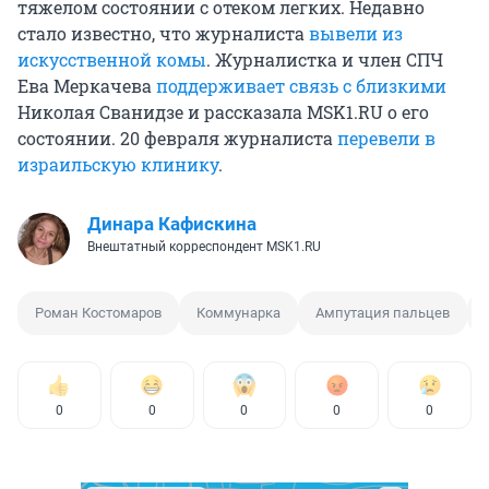
тяжелом состоянии с отеком легких. Недавно
стало известно, что журналиста
вывели из
искусственной комы
. Журналистка и член СПЧ
Ева Меркачева
поддерживает связь с близкими
Николая Сванидзе и рассказала MSK1.RU о его
состоянии. 20 февраля журналиста
перевели в
израильскую клинику
.
Динара Кафискина
Внештатный корреспондент MSK1.RU
Роман Костомаров
Коммунарка
Ампутация пальцев
0
0
0
0
0