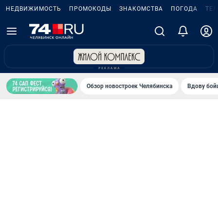
НЕДВИЖИМОСТЬ
ПРОМОКОДЫ
ЗНАКОМСТВА
ПОГОДА
ТЕ
Обзор новостроек Челябинска
Вдову бойц