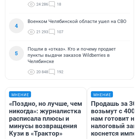
24 286
18
Военком Челябинской области ушел на СВО
4
21 293
107
Пошли в «отказ». Кто и почему продает
5
пункты выдачи заказов Wildberries в
Челябинске
20 848
192
МНЕНИЕ
МНЕНИЕ
«Поздно, но лучше, чем
Продашь за 300
никогда»: журналистка
возьмут с 4000
расписала плюсы и
нам готовит н
минусы возвращения
налоговый зако
Кузи в «Трактор»
коснется импор