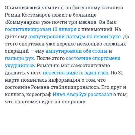
Олимпийский чемпион по фигурному катанию
Роман Костомаров лежит в больнице
«Коммунарка» уже почти три месяца. Он был
госпитализирован 10 января
с пневмонией. На
днях ему
ампутировали пальцы на левой руке
. До
этого спортсмен уже перенес несколько сложных
операций — ему
ампутировали обе стопы
и
пальцы рук
. После этого
состояние спортсмена
ухудшилось
: Роман не мог самостоятельно
дышать, у него
перестал видеть один глаз
. Но 31
марта появилась информация о том, что
состояние Романа стабилизировалось. Его друг и
коллега, хореограф
Илья Авербух рассказал
о том,
что спортсмен идет на поправку.