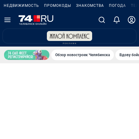
НЕДВИЖИМОСТЬ
ПРОМОКОДЫ
ЗНАКОМСТВА
ПОГОДА
ТЕ
Обзор новостроек Челябинска
Вдову бойц