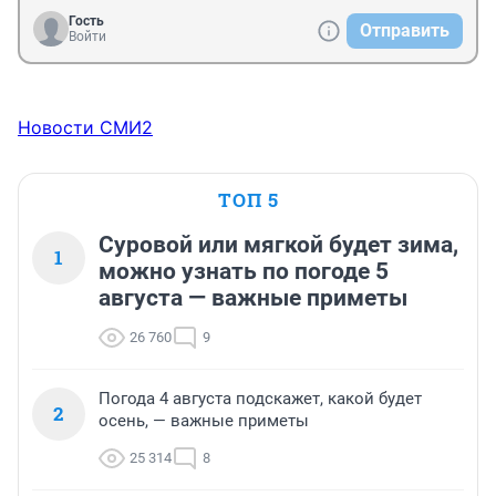
Гость
Отправить
Войти
Новости СМИ2
ТОП 5
Суровой или мягкой будет зима,
1
можно узнать по погоде 5
августа — важные приметы
26 760
9
Погода 4 августа подскажет, какой будет
2
осень, — важные приметы
25 314
8