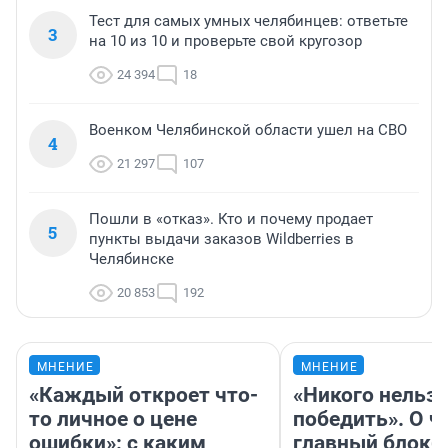
Тест для самых умных челябинцев: ответьте
3
на 10 из 10 и проверьте свой кругозор
24 394
18
Военком Челябинской области ушел на СВО
4
21 297
107
Пошли в «отказ». Кто и почему продает
5
пункты выдачи заказов Wildberries в
Челябинске
20 853
192
МНЕНИЕ
МНЕНИЕ
«Каждый откроет что-
«Никого нельз
то личное о цене
победить». О ч
ошибки»: с каким
главный блокб