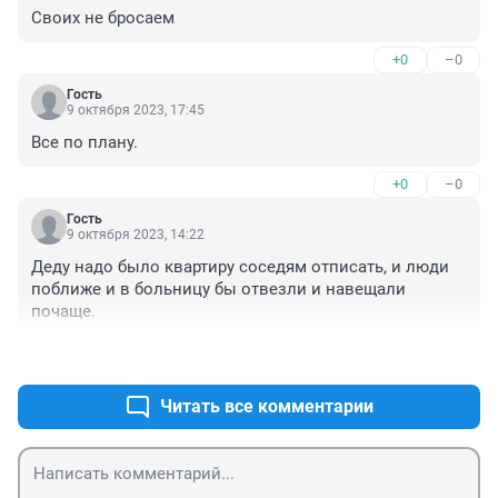
Своих не бросаем
+0
–0
Гость
9 октября 2023, 17:45
Все по плану.
+0
–0
Гость
9 октября 2023, 14:22
Деду надо было квартиру соседям отписать, и люди 
поближе и в больницу бы отвезли и навещали 
почаще.
+0
–0
Читать все комментарии