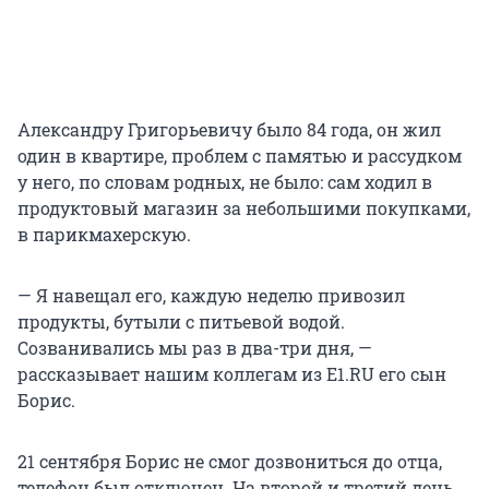
Александру Григорьевичу было 84 года, он жил
один в квартире, проблем с памятью и рассудком
у него, по словам родных, не было: сам ходил в
продуктовый магазин за небольшими покупками,
в парикмахерскую.
— Я навещал его, каждую неделю привозил
продукты, бутыли с питьевой водой.
Созванивались мы раз в два-три дня, —
рассказывает нашим коллегам из E1.RU его сын
Борис.
21 сентября Борис не смог дозвониться до отца,
телефон был отключен. На второй и третий день