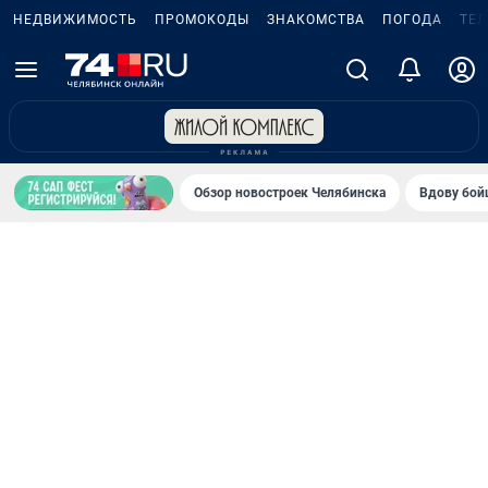
НЕДВИЖИМОСТЬ
ПРОМОКОДЫ
ЗНАКОМСТВА
ПОГОДА
ТЕ
Обзор новостроек Челябинска
Вдову бойц