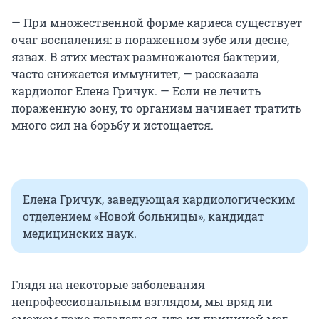
— При множественной форме кариеса существует
очаг воспаления: в пораженном зубе или десне,
язвах. В этих местах размножаются бактерии,
часто снижается иммунитет, — рассказала
кардиолог Елена Гричук. — Если не лечить
пораженную зону, то организм начинает тратить
много сил на борьбу и истощается.
Елена Гричук, заведующая кардиологическим
отделением «Новой больницы», кандидат
медицинских наук.
Глядя на некоторые заболевания
непрофессиональным взглядом, мы вряд ли
сможем даже догадаться, что их причиной мог