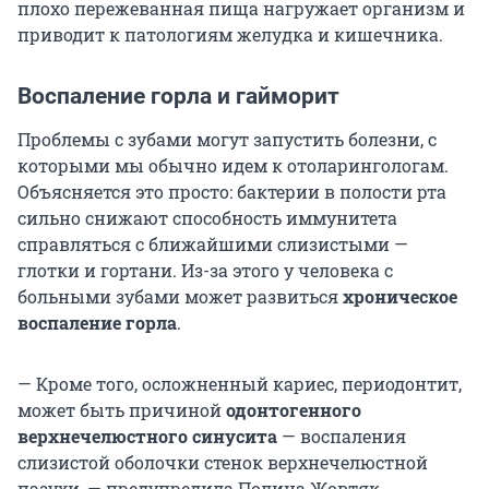
плохо пережеванная пища нагружает организм и
приводит к патологиям желудка и кишечника.
Воспаление горла и гайморит
Проблемы с зубами могут запустить болезни, с
которыми мы обычно идем к отоларингологам.
Объясняется это просто: бактерии в полости рта
сильно снижают способность иммунитета
справляться с ближайшими слизистыми —
глотки и гортани. Из-за этого у человека с
больными зубами может развиться
хроническое
воспаление горла
.
— Кроме того, осложненный кариес, периодонтит,
может быть причиной
одонтогенного
верхнечелюстного синусита
— воспаления
слизистой оболочки стенок верхнечелюстной
пазухи, — предупредила Полина Жовтяк.