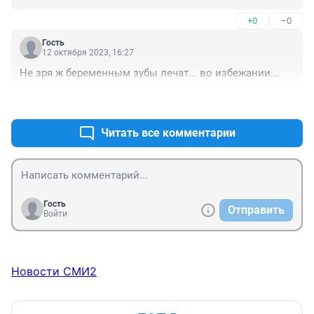
+0
–0
Гость
12 октября 2023, 16:27
Не зря ж беременным зубы лечат... во избежании...
+0
–0
Читать все комментарии
Гость
Отправить
Войти
Новости СМИ2