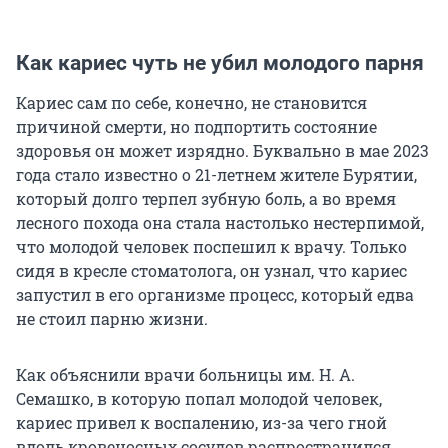
Как кариес чуть не убил молодого парня
Кариес сам по себе, конечно, не становится
причиной смерти, но подпортить состояние
здоровья он может изрядно. Буквально в мае 2023
года стало известно о 21-летнем жителе Бурятии,
который долго терпел зубную боль, а во время
лесного похода она стала настолько нестерпимой,
что молодой человек поспешил к врачу. Только
сидя в кресле стоматолога, он узнал, что кариес
запустил в его организме процесс, который едва
не стоил парню жизни.
Как объяснили врачи больницы им. Н. А.
Семашко, в которую попал молодой человек,
кариес привел к воспалению, из-за чего гной
вдоль кровеносных сосудов распространился