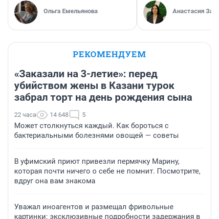
Ольга Емельянова
Анастасия Зав
РЕКОМЕНДУЕМ
«Заказали на 3-летие»: перед
убийством жены в Казани турок
забрал торт на день рождения сына
22 часа
14 648
5
Может столкнуться каждый. Как бороться с
бактериальными болезнями овощей — советы
В уфимский приют привезли пермячку Марину,
которая почти ничего о себе не помнит. Посмотрите,
вдруг она вам знакома
Уважал иноагентов и размещал фривольные
картинки: эксклюзивные подробности задержания в