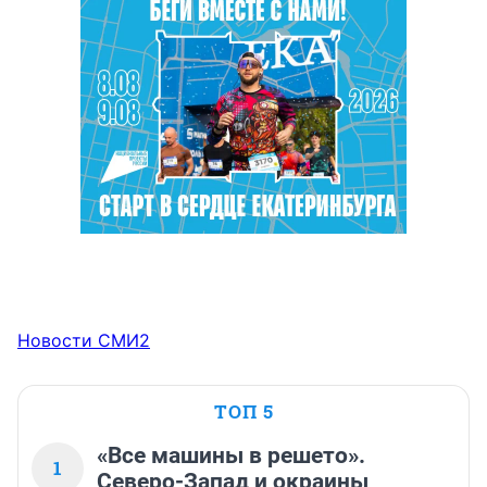
Новости СМИ2
ТОП 5
«Все машины в решето».
1
Северо-Запад и окраины