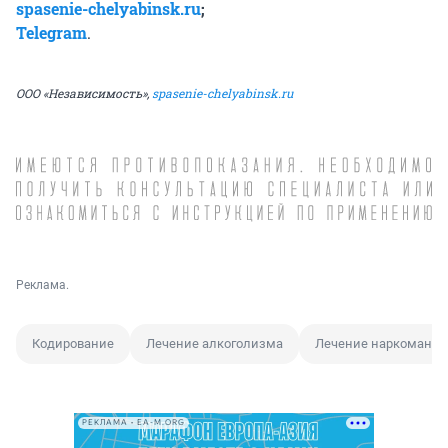
spasenie-chelyabinsk.ru
;
Telegram
.
ООО «Независимость»,
spasenie-chelyabinsk.ru
Реклама.
Кодирование
Лечение алкоголизма
Лечение наркомании
РЕКЛАМА • EA-M.ORG