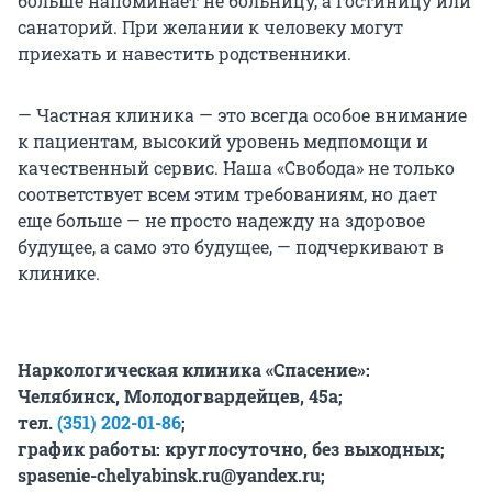
больше напоминает не больницу, а гостиницу или
санаторий. При желании к человеку могут
приехать и навестить родственники.
— Частная клиника — это всегда особое внимание
к пациентам, высокий уровень медпомощи и
качественный сервис. Наша «Свобода» не только
соответствует всем этим требованиям, но дает
еще больше — не просто надежду на здоровое
будущее, а само это будущее, — подчеркивают в
клинике.
Наркологическая клиника «Спасение»:
Челябинск,
Молодогвардейцев, 45а;
тел.
(351) 202-01-86
;
график работы: круглосуточно, без выходных;
spasenie-chelyabinsk.ru@yandex.ru;