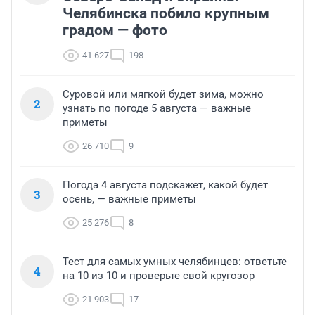
Челябинска побило крупным
градом — фото
41 627
198
Суровой или мягкой будет зима, можно
2
узнать по погоде 5 августа — важные
приметы
26 710
9
Погода 4 августа подскажет, какой будет
3
осень, — важные приметы
25 276
8
Тест для самых умных челябинцев: ответьте
4
на 10 из 10 и проверьте свой кругозор
21 903
17