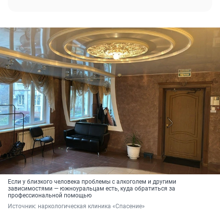
Если у близкого человека проблемы с алкоголем и другими
зависимостями — южноуральцам есть, куда обратиться за
профессиональной помощью
Источник: 
наркологическая клиника «Спасение»