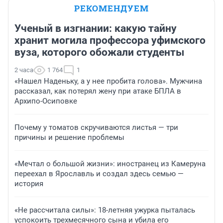
РЕКОМЕНДУЕМ
Ученый в изгнании: какую тайну
хранит могила профессора уфимского
вуза, которого обожали студенты
2 часа
1 764
1
«Нашел Наденьку, а у нее пробита голова». Мужчина
рассказал, как потерял жену при атаке БПЛА в
Архипо-Осиповке
Почему у томатов скручиваются листья — три
причины и решение проблемы
«Мечтал о большой жизни»: иностранец из Камеруна
переехал в Ярославль и создал здесь семью —
история
«Не рассчитала силы»: 18-летняя ужурка пыталась
успокоить трехмесячного сына и убила его