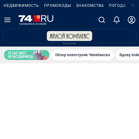
НЕДВИЖИМОСТЬ
ПРОМОКОДЫ
ЗНАКОМСТВА
ПОГОДА
ТЕ
Обзор новостроек Челябинска
Вдову бойц