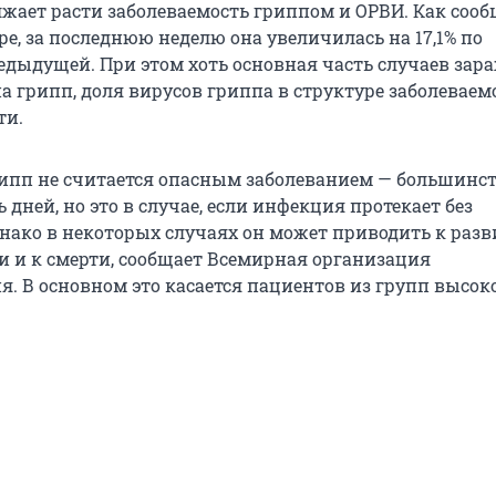
лжает расти заболеваемость гриппом и ОРВИ. Как соо
е, за последнюю неделю она увеличилась на 17,1% по
едыдущей. При этом хоть основная часть случаев зар
а грипп, доля вирусов гриппа в структуре заболеваем
ти.
рипп не считается опасным заболеванием — большинс
 дней, но это в случае, если инфекция протекает без
нако в некоторых случаях он может приводить к раз
и и к смерти, сообщает Всемирная организация
я. В основном это касается пациентов из групп высок