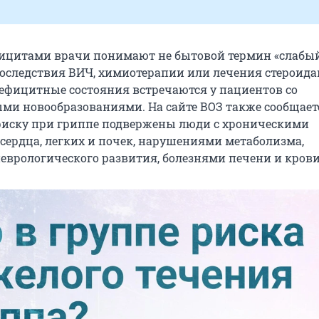
ицитами врачи понимают не бытовой термин «слабы
последствия ВИЧ, химиотерапии или лечения стероида
фицитные состояния встречаются у пациентов со
ми новообразованиями. На сайте ВОЗ также сообщаетс
иску при гриппе подвержены люди с хроническими
сердца, легких и почек, нарушениями метаболизма,
врологического развития, болезнями печени и крови