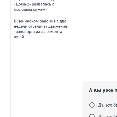
«Дома-2» развелась с
молодым мужем
В Ленинском районе на две
недели ограничат движение
транспорта из-за ремонта
путей
А вы уже 
Да, это 
Да, это 