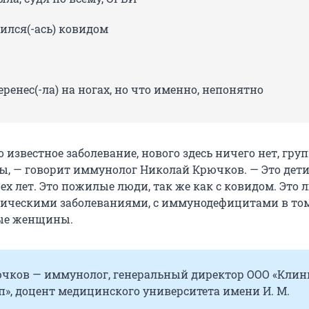
зился(-ась) ковидом
еренес(-ла) на ногах, но что именно, непонятно
 известное заболевание, нового здесь ничего нет, гру
ы, — говорит иммунолог Николай Крючков. — Это дети
рех лет. Это пожилые люди, так же как с ковидом. Это 
ческими заболеваниями, с иммунодефицитами в том
ные женщины.
чков — иммунолог, генеральный директор ООО «Клин
п», доцент медицинского университета имени И. М.