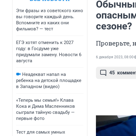
Обычный
Эти фразы из советского кино
опасным
вы говорите каждый день.
Вспомните из каких они
сезоне?
фильмов? — тест
Проверьте, 
ЕГЭ хотят отменить к 2027
году: в Госдуме уже
придумали замену. Новости 6
6 декабря 2023, 08:00
августа
45
коммен
Неадекват напал на
ребенка на детской площадке
в Западном (видео)
«Теперь мы семья!» Клава
Кока и Дима Масленников
сыграли тайную свадьбу —
первые фото
Тест для самых умных