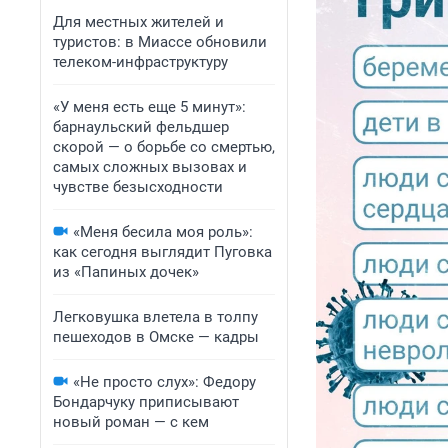
Для местных жителей и
туристов: в Миассе обновили
телеком-инфраструктуру
«У меня есть еще 5 минут»:
барнаульский фельдшер
скорой — о борьбе со смертью,
самых сложных вызовах и
чувстве безысходности
«Меня бесила моя роль»:
как сегодня выглядит Пуговка
из «Папиных дочек»
Легковушка влетела в толпу
пешеходов в Омске — кадры
«Не просто слух»: Федору
Бондарчуку приписывают
новый роман — с кем