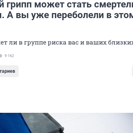
 грипп может стать смертел
. А вы уже переболели в это
нет ли в группе риска вас и ваших близки
9 162
тариев