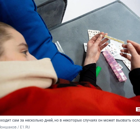
оходит сам за несколько дней, но в некоторых случаях он может вызвать ос
оншаков / E1.RU