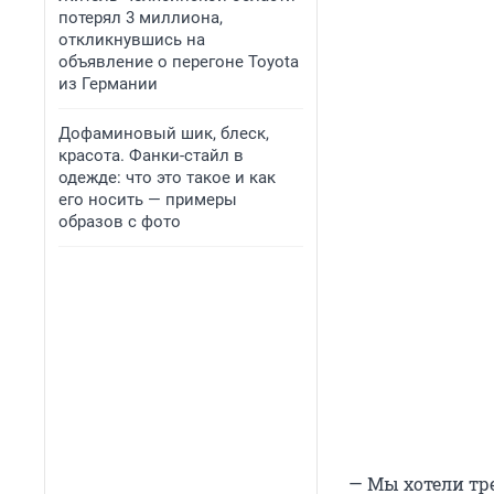
потерял 3 миллиона,
откликнувшись на
объявление о перегоне Toyota
из Германии
Дофаминовый шик, блеск,
красота. Фанки-стайл в
одежде: что это такое и как
его носить — примеры
образов с фото
— Мы хотели тре