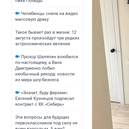
пике Победы
Челябинцы сняли на видео
массовую драку
Такое бывает раз в жизни: 12
августа произойдут три редких
астрономических явления
Прохор Шаляпин влюбился
по-настоящему, а Ваня
Дмитриенко побил
необычный рекорд: новости
из мира шоу-бизнеса
«Значит, буду ферзем»:
Евгений Кузнецов подписал
контракт с ХК «Сибирь»
Эти вопросы для будущих
первоклассников под силу не
всем взрослым. А вам?