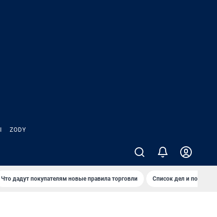
Ы
ZODY
Что дадут покупателям новые правила торговли
Список дел и покупок 