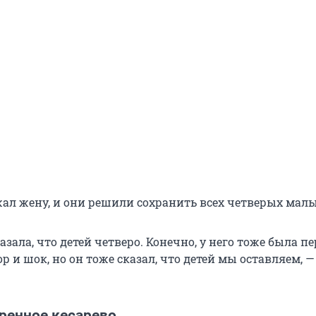
ал жену, и они решили сохранить всех четверых мал
казала, что детей четверо. Конечно, у него тоже была п
р и шок, но он тоже сказал, что детей мы оставляем, —
ренное кесарево