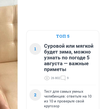
ТОП 5
Суровой или мягкой
1
будет зима, можно
узнать по погоде 5
августа — важные
приметы
26 802
9
Тест для самых умных
2
челябинцев: ответьте на 10
из 10 и проверьте свой
кругозор