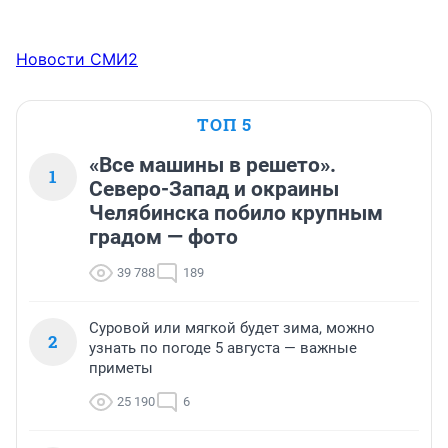
Новости СМИ2
ТОП 5
«Все машины в решето».
1
Северо-Запад и окраины
Челябинска побило крупным
градом — фото
39 788
189
Суровой или мягкой будет зима, можно
2
узнать по погоде 5 августа — важные
приметы
25 190
6