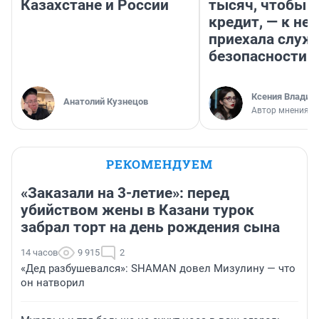
Казахстане и России
тысяч, чтобы п
кредит, — к не
приехала служ
безопасности
Ксения Владим
Анатолий Кузнецов
Автор мнения
РЕКОМЕНДУЕМ
«Заказали на 3-летие»: перед
убийством жены в Казани турок
забрал торт на день рождения сына
14 часов
9 915
2
«Дед разбушевался»: SHAMAN довел Мизулину — что
он натворил