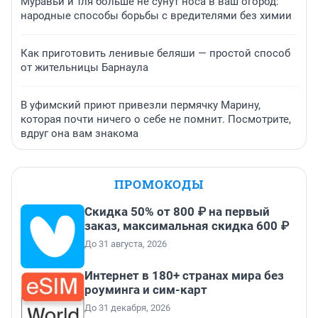
Муравьи и тля больше не сунут носа в ваш огород:
народные способы борьбы с вредителями без химии
Как приготовить ленивые беляши — простой способ
от жительницы Барнаула
В уфимский приют привезли пермячку Марину,
которая почти ничего о себе не помнит. Посмотрите,
вдруг она вам знакома
ПРОМОКОДЫ
Скидка 50% от 800 ₽ на первый
заказ, максимальная скидка 600 ₽
До 31 августа, 2026
Интернет в 180+ странах мира без
роуминга и сим-карт
До 31 декабря, 2026