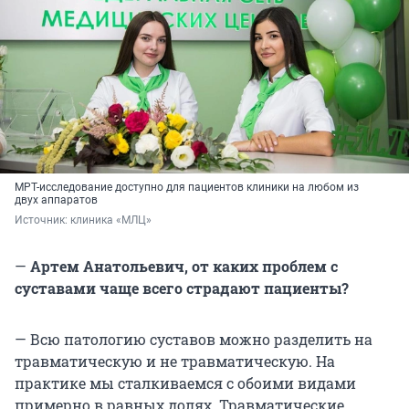
МРТ-исследование доступно для пациентов клиники на любом из
двух аппаратов
Источник: 
клиника «МЛЦ»
—
Артем Анатольевич, от каких проблем с
суставами чаще всего страдают пациенты?
— Всю патологию суставов можно разделить на
травматическую и не травматическую. На
практике мы сталкиваемся с обоими видами
примерно в равных долях. Травматические