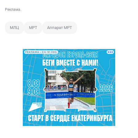
Реклама.
МЛЦ
МРТ
Аппарат МРТ
РЕКЛАМА • EA-M.ORG