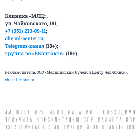
Клиника «МЛЦ»,
ул. Чайковского, 181;
+7 (351) 210-09-11
;
che.ml-center.ru
;
Telegram-канал
(18+);
группа во «ВКонтакте»
(18+).
Рекламодатель: ООО «Медицинский Лучевой Центр Челябинск»,
che.ml-center.ru
.