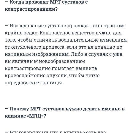
—
Когда проводят МРТ суставов с
контрастированием?
— Исследование суставов проводят с контрастом
крайне редко. Контрастное вещество нужно для
того, чтобы отличить воспалительные изменения
от опухолевого процесса, если это не понятно по
нативным изображениям. Либо в случаях с уже
выявленным новообразованием
контрастирование помогает выявить
кровоснабжение опухоли, чтобы четче
определить ее границы.
—
Почему МРТ суставов нужно делать именно в
клинике «МЛЦ»?
— Благодаря тому, что в клинике есть два