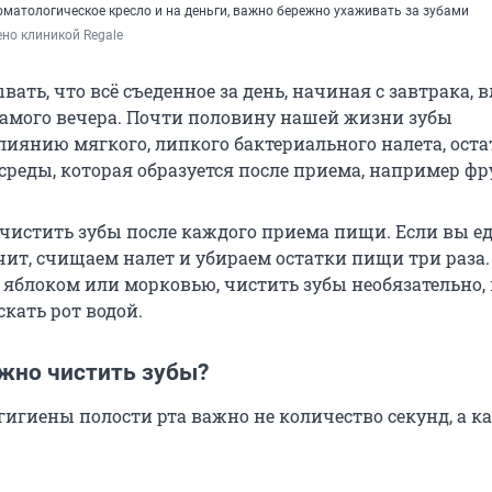
оматологическое кресло и на деньги, важно бережно ухаживать за зубами
но клиникой Regale
ать, что всё съеденное за день, начиная с завтрака, 
 самого вечера. Почти половину нашей жизни зубы
лиянию мягкого, липкого бактериального налета, оста
среды, которая образуется после приема, например фр
чистить зубы после каждого приема пищи. Если вы ед
ачит, счищаем налет и убираем остатки пищи три раза
в яблоком или морковью, чистить зубы необязательно
кать рот водой.
ужно чистить зубы?
гигиены полости рта важно не количество секунд, а к