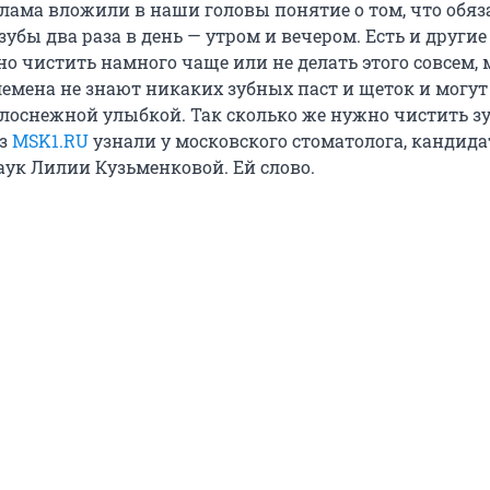
клама вложили в наши головы понятие о том, что обяз
убы два раза в день — утром и вечером. Есть и други
о чистить намного чаще или не делать этого совсем, 
емена не знают никаких зубных паст и щеток и могут
елоснежной улыбкой. Так сколько же нужно чистить з
из
MSK1.RU
узнали у московского стоматолога, кандида
ук Лилии Кузьменковой. Ей слово.