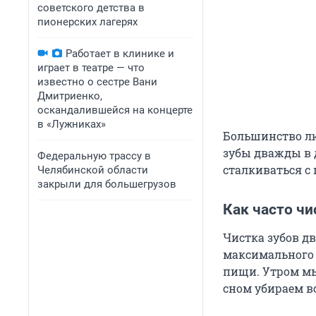
советского детства в
пионерских лагерях
Работает в клинике и
играет в театре — что
известно о сестре Вани
Дмитриенко,
оскандалившейся на концерте
в «Лужниках»
Большинство лю
зубы дважды в 
Федеральную трассу в
сталкиваться с
Челябинской области
закрыли для большегрузов
Как часто чи
Чистка зубов д
максимального 
пищи. Утром мы
сном убираем вс