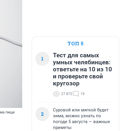
ТОП 5
Тест для самых
1
умных челябинцев:
ответьте на 10 из 10
и проверьте свой
кругозор
27 872
19
Суровой или мягкой будет
ема пищи
2
зима, можно узнать по
погоде 5 августа — важные
приметы