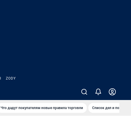
Ы
ZODY
Что дадут покупателям новые правила торговли
Список дел и покупок 