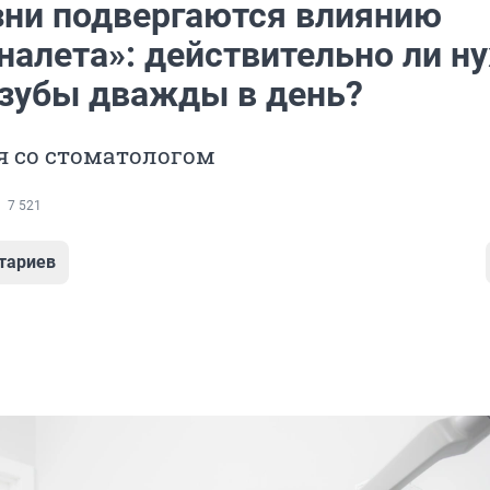
ни подвергаются влиянию
налета»: действительно ли н
 зубы дважды в день?
я со стоматологом
7 521
тариев