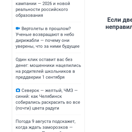
кампании — 2026 и новой
реальности российского
образования
Если дв
неправи
Вертолеты в прошлом?
Ученые возвращают в небо
дирижабли — почему они
уверены, что за ними будущее
Один клик оставит вас без
денег: мошенники нацелились
на родителей школьников в
преддверии 1 сентября
Северок — желтый, ЧМЗ —
синий: как Челябинск
собирались раскрасить во все
(почти) цвета радуги
Погода 9 августа подскажет,
когда ждать заморозков —