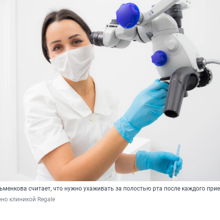
ьменкова считает, что нужно ухаживать за полостью рта после каждого при
но клиникой Regale