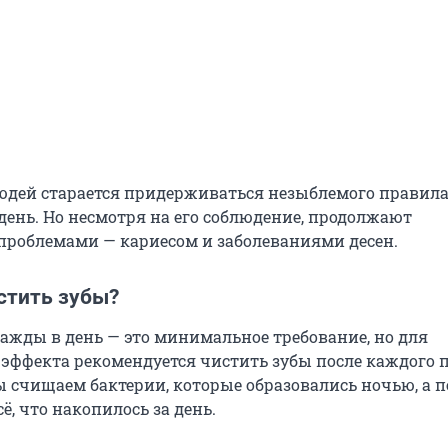
дей старается придерживаться незыблемого правила
день. Но несмотря на его соблюдение, продолжают
 проблемами — кариесом и заболеваниями десен.
стить зубы?
важды в день — это минимальное требование, но для
эффекта рекомендуется чистить зубы после каждого 
 счищаем бактерии, которые образовались ночью, а п
ё, что накопилось за день.