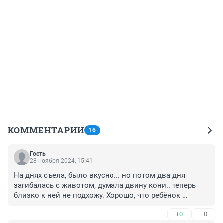
КОММЕНТАРИИ
16
Гость
28 ноября 2024, 15:41
На днях съела, было вкусно... но потом два дня 
загибалась с животом, думала двину кони.. теперь 
близко к ней не подхожу. Хорошо, что ребёнок 
отказался её есть
+0
–0