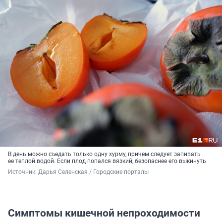
В день можно съедать только одну хурму, причем следует запивать
ее теплой водой. Если плод попался вязкий, безопаснее его выкинуть
Источник: 
Дарья Селенская / Городские порталы
Симптомы кишечной непроходимости