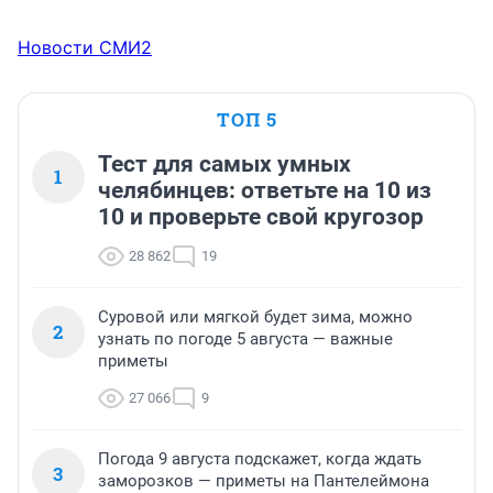
Новости СМИ2
ТОП 5
Тест для самых умных
1
челябинцев: ответьте на 10 из
10 и проверьте свой кругозор
28 862
19
Суровой или мягкой будет зима, можно
2
узнать по погоде 5 августа — важные
приметы
27 066
9
Погода 9 августа подскажет, когда ждать
3
заморозков — приметы на Пантелеймона