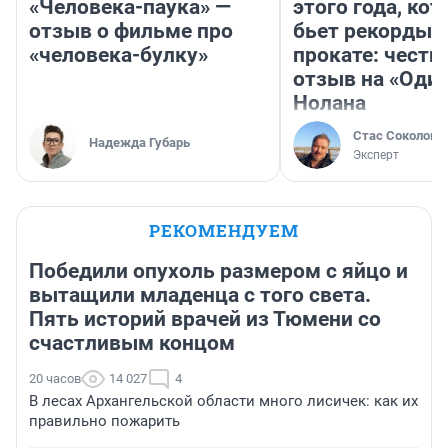
«Человека-паука» —
этого года, ко
отзыв о фильме про
бьет рекорды 
«человека-булку»
прокате: честн
отзыв на «Оди
Нолана
Стас Соколов
Надежда Губарь
Эксперт
РЕКОМЕНДУЕМ
Победили опухоль размером с яйцо и
вытащили младенца с того света.
Пять историй врачей из Тюмени со
счастливым концом
20 часов
14 027
4
В лесах Архангельской области много лисичек: как их
правильно пожарить