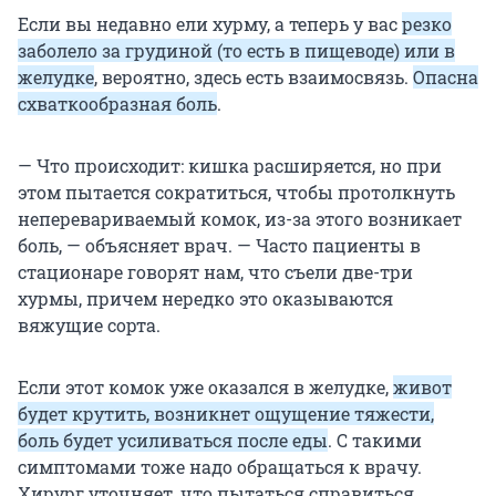
Если вы недавно ели хурму, а теперь у вас
резко
заболело за грудиной (то есть в пищеводе) или в
желудке
, вероятно, здесь есть взаимосвязь.
Опасна
схваткообразная боль
.
— Что происходит: кишка расширяется, но при
этом пытается сократиться, чтобы протолкнуть
неперевариваемый комок, из-за этого возникает
боль, — объясняет врач. — Часто пациенты в
стационаре говорят нам, что съели две-три
хурмы, причем нередко это оказываются
вяжущие сорта.
Если этот комок уже оказался в желудке,
живот
будет крутить, возникнет ощущение тяжести,
боль будет усиливаться после еды
. С такими
симптомами тоже надо обращаться к врачу.
Хирург уточняет, что пытаться справиться