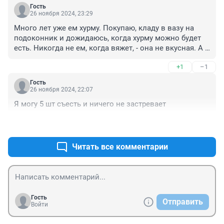
Гость
26 ноября 2024, 23:29
Много лет уже ем хурму. Покупаю, кладу в вазу на 
подоконник и дожидаюсь, когда хурму можно будет 
есть. Никогда не ем, когда вяжет, - она не вкусная. А 
когда она дозреет, могу съесть несколько штук и 
+1
–1
всегда запиваю чаем. Очень вкусно! Зачем есть не 
зрелую?!
Гость
26 ноября 2024, 22:07
Я могу 5 шт съесть и ничего не застревает
+1
–1
Читать все комментарии
Гость
Отправить
Войти