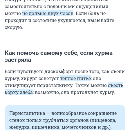
самостоятельно с подобными ощущениями
можно
не дольше двух часов
. Если боль не
проходит и состояние ухудшается, вызывайте
скорую.
Как помочь самому себе, если хурма
застряла
Если чувствуете дискомфорт после того, как съели
хурму, хирург советует
теплое питье
: оно
стимулирует перистальтику. Также можно
съесть
корку хлеба
: возможно, она протолкнет хурму.
Перистальтика — волнообразное сокращение
стенок полых трубчатых органов (пищевода,
желудка, кишечника, мочеточников и др.),