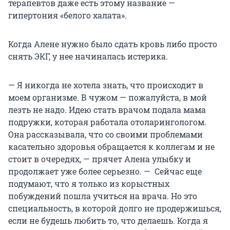
терапевтов даже есть этому название —
гипертония «белого халата».
Когда Алене нужно было сдать кровь либо просто
снять ЭКГ, у нее начиналась истерика.
— Я никогда не хотела знать, что происходит в
моем организме. В чужом — пожалуйста, в мой
лезть не надо. Идею стать врачом подала мама
подружки, которая работала отоларингологом.
Она рассказывала, что со своими проблемами
касательно здоровья обращается к коллегам и не
стоит в очередях, — прячет Алена улыбку и
продолжает уже более серьезно. — Сейчас еще
подумают, что я только из корыстных
побуждений пошла учиться на врача. Но это
специальность, в которой долго не продержишься,
если не будешь любить то, что делаешь. Когда я