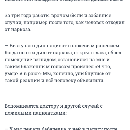
За три года работы врачом были и забавные
случаи, например после того, как человек отходил
от наркоза.
— Был у нас один пациент с ножевым ранением.
Когда он отходил от наркоза, открыл глаза, обвел
помещение взглядом, остановился на мне и
таким блаженным голосом произнес: «Я что,
умер? Я в раю?» Мы, конечно, улыбнулись от
такой реакции и всё человеку объяснили.
Вспоминается доктору и другой случай с
пожилыми пациентками:
— У нас лежала бабулечка, к ней в палату после