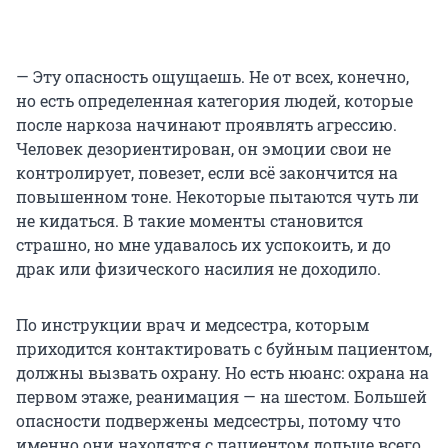
— Эту опасность ощущаешь. Не от всех, конечно,
но есть определенная категория людей, которые
после наркоза начинают проявлять агрессию.
Человек дезориентирован, он эмоции свои не
контролирует, повезет, если всё закончится на
повышенном тоне. Некоторые пытаются чуть ли
не кидаться. В такие моменты становится
страшно, но мне удавалось их успокоить, и до
драк или физического насилия не доходило.
По инструкции врач и медсестра, которым
приходится контактировать с буйным пациентом,
должны вызвать охрану. Но есть нюанс: охрана на
первом этаже, реанимация — на шестом. Большей
опасности подвержены медсестры, потому что
именно они находятся с пациентом дольше всего.