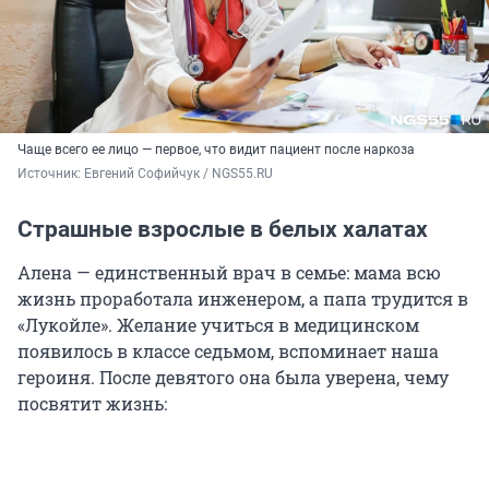
Чаще всего ее лицо — первое, что видит пациент после наркоза
Источник: 
Евгений Софийчук / NGS55.RU
Страшные взрослые в белых халатах
Алена — единственный врач в семье: мама всю
жизнь проработала инженером, а папа трудится в
«Лукойле». Желание учиться в медицинском
появилось в классе седьмом, вспоминает наша
героиня. После девятого она была уверена, чему
посвятит жизнь: