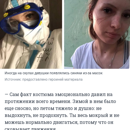
Иногда на скулах девушки появлялись синяки из-за масок
Источник: 
предоставлено героиней материала
— Сам факт костюма эмоционально давил на
протяжении всего времени. Зимой в нем было
еще сносно, но летом тяжело и душно: не
выдохнуть, не продохнуть. Ты весь мокрый и не
можешь нормально двигаться, потому что он
сковывает движения.