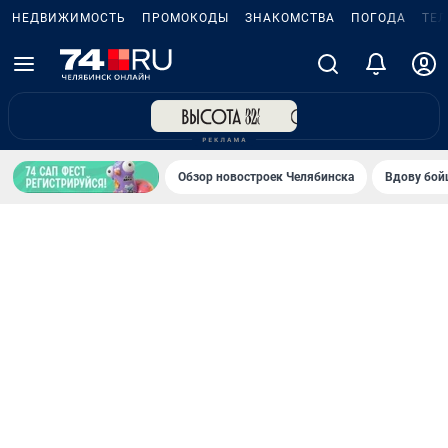
НЕДВИЖИМОСТЬ
ПРОМОКОДЫ
ЗНАКОМСТВА
ПОГОДА
ТЕ
Обзор новостроек Челябинска
Вдову бойц