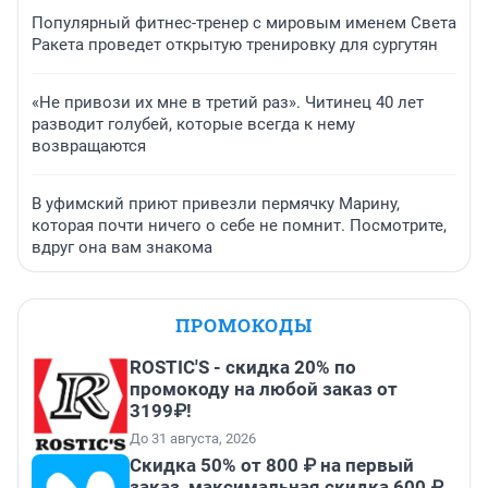
Популярный фитнес-тренер с мировым именем Света
Ракета проведет открытую тренировку для сургутян
«Не привози их мне в третий раз». Читинец 40 лет
разводит голубей, которые всегда к нему
возвращаются
В уфимский приют привезли пермячку Марину,
которая почти ничего о себе не помнит. Посмотрите,
вдруг она вам знакома
ПРОМОКОДЫ
ROSTIC'S - скидка 20% по
промокоду на любой заказ от
3199₽!
До 31 августа, 2026
Скидка 50% от 800 ₽ на первый
заказ, максимальная скидка 600 ₽