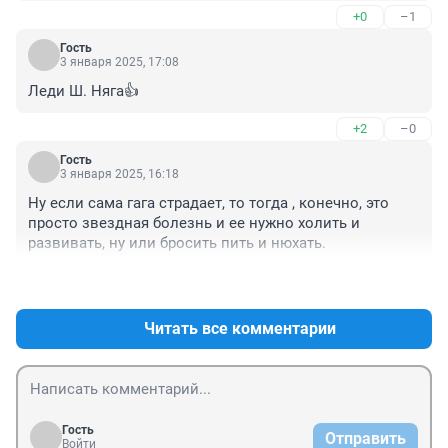
+0
–1
Гость
3 января 2025, 17:08
Леди Ш. Няга👍
+2
–0
Гость
3 января 2025, 16:18
Ну если сама гага страдает, то тогда , конечно, это 
просто звездная болезнь и ее нужно холить и 
развивать, ну или бросить пить и нюхать.
+2
–0
Читать все комментарии
Гость
Отправить
Войти