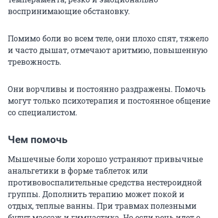
воспринимающие обстановку.
Помимо боли во всем теле, они плохо спят, тяжело
и часто дышат, отмечают аритмию, повышенную
тревожность.
Они ворчливы и постоянно раздражены. Помочь
могут только психотерапия и постоянное общение
со специалистом.
Чем помочь
Мышечные боли хорошо устраняют привычные
анальгетики в форме таблеток или
противовоспалительные средства нестероидной
группы. Дополнить терапию может покой и
отдых, теплые ванны. При травмах полезными
будут массаж и гимнастика. Но если речь идет о