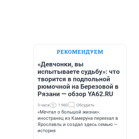
РЕКОМЕНДУЕМ
«Девчонки, вы
испытываете судьбу»: что
творится в подпольной
рюмочной на Березовой в
Рязани — обзор YA62.RU
3 часа
1 960
Обсудить
«Мечтал о большой жизни»:
иностранец из Камеруна переехал в
Ярославль и создал здесь семью —
история