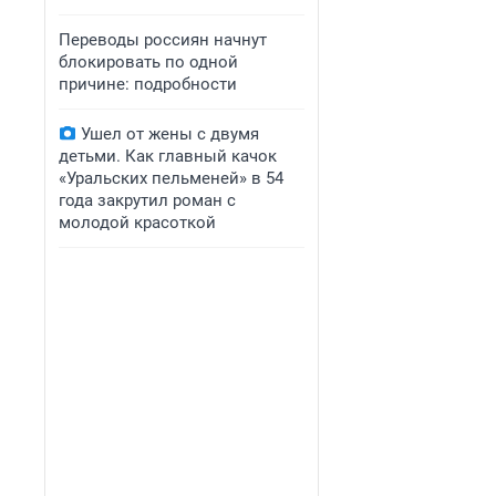
Переводы россиян начнут
блокировать по одной
причине: подробности
Ушел от жены с двумя
детьми. Как главный качок
«Уральских пельменей» в 54
года закрутил роман с
молодой красоткой