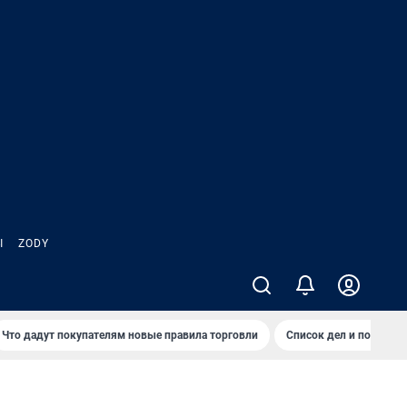
Ы
ZODY
Что дадут покупателям новые правила торговли
Список дел и покупок 