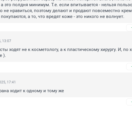
а это полдня минимум. Т.е. если впитывается - нельзя пользо
о не нравиться, поэтому делают и продают повсеместно крема
окупаются, а то, что вредят коже - это никого не волнует.
, 13:07
ты ходят не к косметологу, а к пластическому хирургу. И, по хо
 ).
25, 17:41
рана ходит к одному и тому же