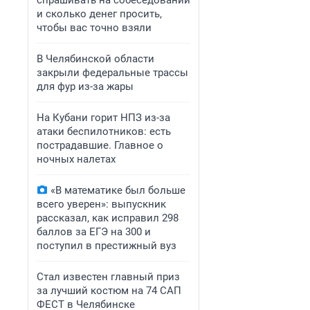
спрашивать на собеседовании
и сколько денег просить,
чтобы вас точно взяли
В Челябинской области
закрыли федеральные трассы
для фур из-за жары
На Кубани горит НПЗ из-за
атаки беспилотников: есть
пострадавшие. Главное о
ночных налетах
«В математике был больше
всего уверен»: выпускник
рассказал, как исправил 298
баллов за ЕГЭ на 300 и
поступил в престижный вуз
Стал известен главный приз
за лучший костюм на 74 САП
ФЕСТ в Челябинске