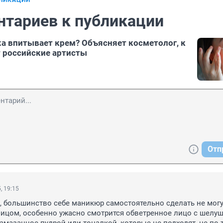
БЛИКАЦИИ
нтариев к публикации
а впитывает крем? Объясняет косметолог, к
 российские артисты
Отп
, 19:15
, большинство себе маникюр самостоятельно сделать не могут,
 лицом, особенно ужасно смотрится обветренное лицо с шелуш