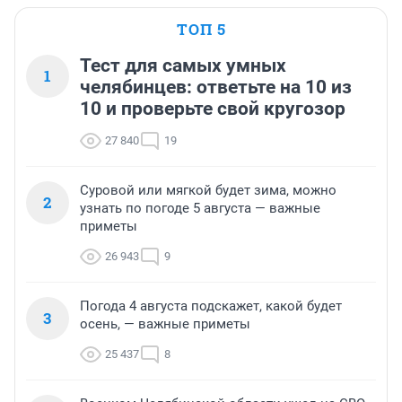
ТОП 5
Тест для самых умных
1
челябинцев: ответьте на 10 из
10 и проверьте свой кругозор
27 840
19
Суровой или мягкой будет зима, можно
2
узнать по погоде 5 августа — важные
приметы
26 943
9
Погода 4 августа подскажет, какой будет
3
осень, — важные приметы
25 437
8