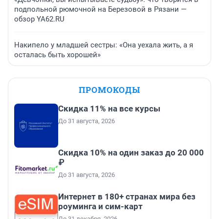
подпольной рюмочной на Березовой в Рязани —
обзор YA62.RU
Накипело у младшей сестры: «Она уехала жить, а я
осталась быть хорошей»
ПРОМОКОДЫ
Скидка 11% на все курсы
До 31 августа, 2026
Скидка 10% на один заказ до 20 000
₽
До 31 августа, 2026
Интернет в 180+ странах мира без
роуминга и сим-карт
До 31 декабря, 2026