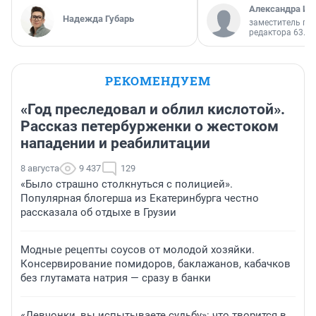
Александра Ис
Надежда Губарь
заместитель гл
редактора 63.RU
РЕКОМЕНДУЕМ
«Год преследовал и облил кислотой».
Рассказ петербурженки о жестоком
нападении и реабилитации
8 августа
9 437
129
«Было страшно столкнуться с полицией».
Популярная блогерша из Екатеринбурга честно
рассказала об отдыхе в Грузии
Модные рецепты соусов от молодой хозяйки.
Консервирование помидоров, баклажанов, кабачков
без глутамата натрия — сразу в банки
«Девчонки, вы испытываете судьбу»: что творится в