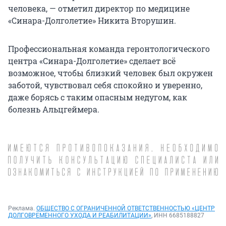
человека, — отметил директор по медицине
«Синара-Долголетие» Никита Вторушин.
Профессиональная команда геронтологического
центра «Синара-Долголетие» сделает всё
возможное, чтобы близкий человек был окружен
заботой, чувствовал себя спокойно и уверенно,
даже борясь с таким опасным недугом, как
болезнь Альцгеймера.
Реклама.
ОБЩЕСТВО С ОГРАНИЧЕННОЙ ОТВЕТСТВЕННОСТЬЮ «ЦЕНТР
ДОЛГОВРЕМЕННОГО УХОДА И РЕАБИЛИТАЦИИ»
, ИНН 6685188827