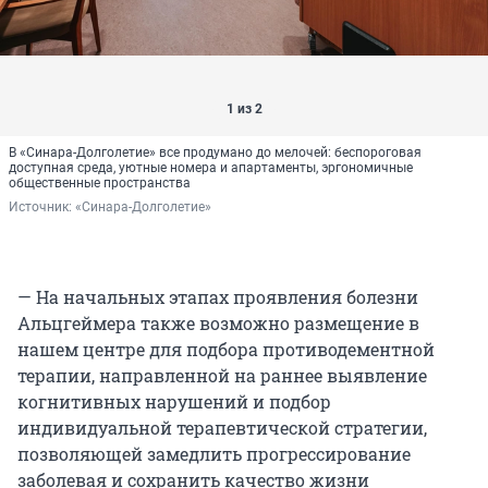
1 из 2
В «Синара-Долголетие» все продумано до мелочей: беспороговая
доступная среда, уютные номера и апартаменты, эргономичные
общественные пространства
Источник: 
«Синара-Долголетие»
— На начальных этапах проявления болезни
Альцгеймера также возможно размещение в
нашем центре для подбора противодементной
терапии, направленной на раннее выявление
когнитивных нарушений и подбор
индивидуальной терапевтической стратегии,
позволяющей замедлить прогрессирование
заболевая и сохранить качество жизни