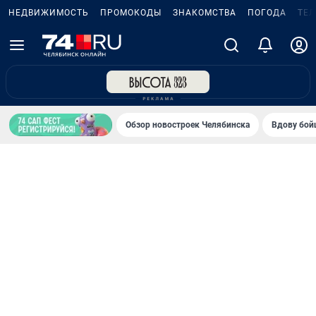
НЕДВИЖИМОСТЬ
ПРОМОКОДЫ
ЗНАКОМСТВА
ПОГОДА
ТЕ
Обзор новостроек Челябинска
Вдову бойц