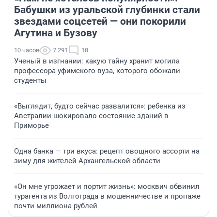
Бабушки из уральской глубинки стали
звездами соцсетей — они покорили
Агутина и Бузову
10 часов
7 291
18
Ученый в изгнании: какую тайну хранит могила
профессора уфимского вуза, которого обожали
студенты
«Выглядит, будто сейчас развалится»: ребенка из
Австралии шокировало состояние зданий в
Приморье
Одна банка — три вкуса: рецепт овощного ассорти на
зиму для жителей Архангельской области
«Он мне угрожает и портит жизнь»: москвич обвинил
турагента из Волгограда в мошенничестве и пропаже
почти миллиона рублей