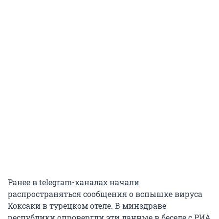
Ранее в telegram-каналах начали
распространяться сообщения о вспышке вируса
Коксаки в турецком отеле. В минздраве
республики опровергли эти данные в беседе с РИА