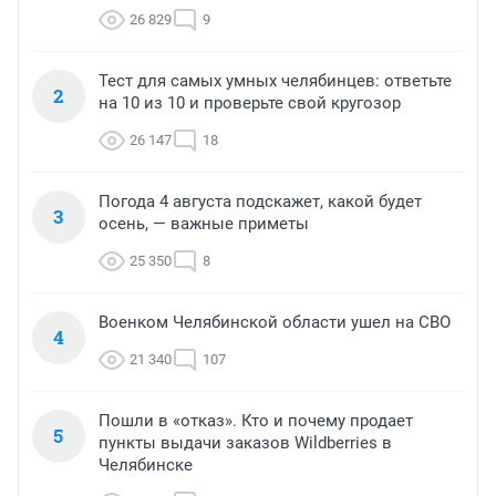
26 829
9
Тест для самых умных челябинцев: ответьте
2
на 10 из 10 и проверьте свой кругозор
26 147
18
Погода 4 августа подскажет, какой будет
3
осень, — важные приметы
25 350
8
Военком Челябинской области ушел на СВО
4
21 340
107
Пошли в «отказ». Кто и почему продает
5
пункты выдачи заказов Wildberries в
Челябинске