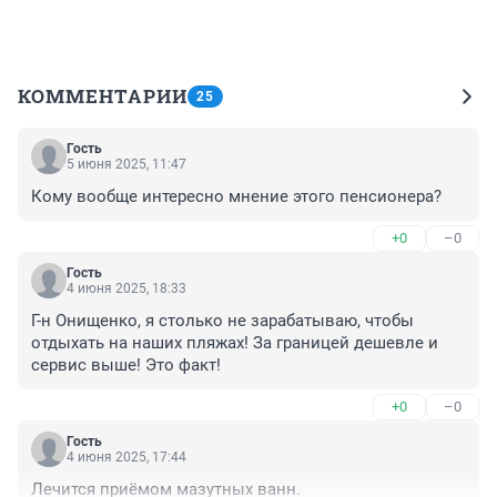
КОММЕНТАРИИ
25
Гость
5 июня 2025, 11:47
Кому вообще интересно мнение этого пенсионера?
+0
–0
Гость
4 июня 2025, 18:33
Г-н Онищенко, я столько не зарабатываю, чтобы 
отдыхать на наших пляжах! За границей дешевле и 
сервис выше! Это факт!
+0
–0
Гость
4 июня 2025, 17:44
Лечится приёмом мазутных ванн.