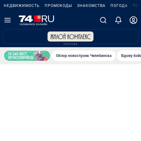
НЕДВИЖИМОСТЬ
ПРОМОКОДЫ
ЗНАКОМСТВА
ПОГОДА
ТЕ
Обзор новостроек Челябинска
Вдову бойц