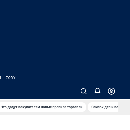
Ы
ZODY
Что дадут покупателям новые правила торговли
Список дел и покупок 