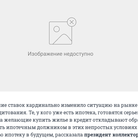
ие ставок кардинально изменило ситуацию на рынке
итования. Те, у кого уже есть ипотека, готовятся серье
, а желающие купить жилье в кредит откладывают об
тать ипотечным должником в этих непростых условиях
ю ипотеку в будущем, рассказала
президент коллекто