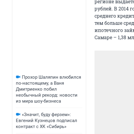
регионе выдаетс
рублей. В 2014 
среднего креди
тем больше сре
ипотечного займ
Самаре – 1,38 м
Прохор Шаляпин влюбился
по-настоящему, а Ваня
Дмитриенко побил
необычный рекорд: новости
из мира шоу-бизнеса
«Значит, буду ферзем»:
Евгений Кузнецов подписал
контракт с ХК «Сибирь»