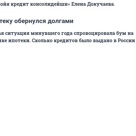
войя кредит консолидейшн» Елена Докучаева
.
теку обернулся долгами
я ситуация минувшего года спровоцировала бум на
ке ипотеки. Сколько кредитов было выдано в России 