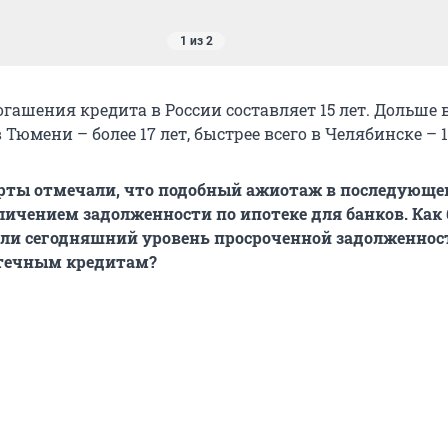
1 из 2
гашения кредита в России составляет 15 лет. Дольше 
 Тюмени – более 17 лет, быстрее всего в Челябинске – 13
ерты отмечали, что подобный ажиотаж в последующ
личением задолженности по ипотеке для банков. Как
али сегодняшний уровень просроченной задолженнос
отечным кредитам?