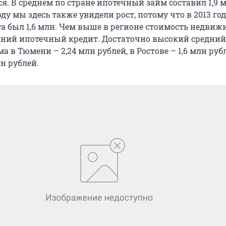
я. В среднем по стране ипотечный займ составил 1,9 
году мы здесь также увидели рост, потому что в 2013 го
та был 1,6 млн. Чем выше в регионе стоимость недвиж
дний ипотечный кредит. Достаточно высокий средний
а в Тюмени – 2,24 млн рублей, в Ростове – 1,6 млн рубл
лн рублей.