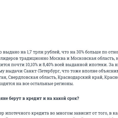
 выдано на 1,7 трлн рублей, что на 30% больше по от
и лидеров традиционно Москва и Московская область, 
тся почти 10,10% и 8,40% всей выданной ипотеки. За 
ему выдачи Санкт-Петербург, что тоже вполне объясни
тан, Свердловская область, Краснодарский край, Крас
ходятся на все остальные регионы.
яне берут в кредит и на какой срок?
р ипотечного кредита во многом зависит от того, в к