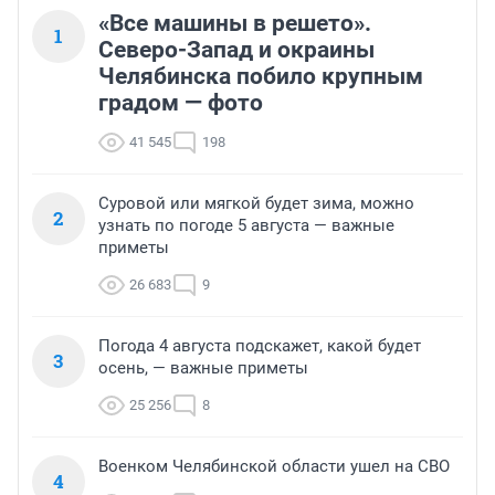
«Все машины в решето».
1
Северо-Запад и окраины
Челябинска побило крупным
градом — фото
41 545
198
Суровой или мягкой будет зима, можно
2
узнать по погоде 5 августа — важные
приметы
26 683
9
Погода 4 августа подскажет, какой будет
3
осень, — важные приметы
25 256
8
Военком Челябинской области ушел на СВО
4