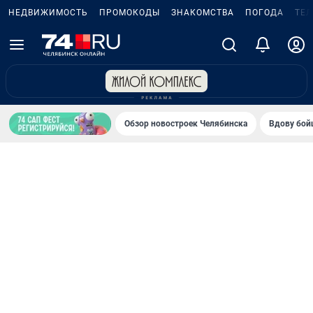
НЕДВИЖИМОСТЬ
ПРОМОКОДЫ
ЗНАКОМСТВА
ПОГОДА
ТЕ
Обзор новостроек Челябинска
Вдову бойц