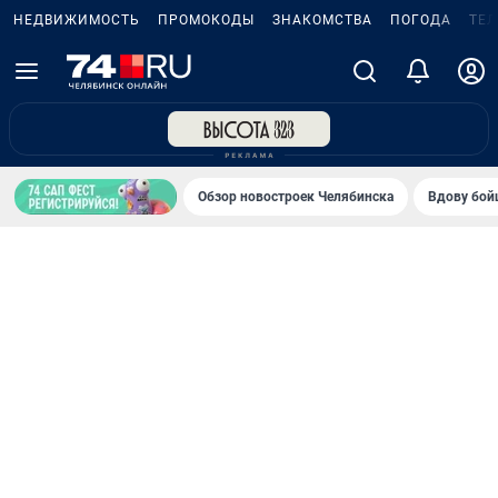
НЕДВИЖИМОСТЬ
ПРОМОКОДЫ
ЗНАКОМСТВА
ПОГОДА
ТЕ
Обзор новостроек Челябинска
Вдову бойц