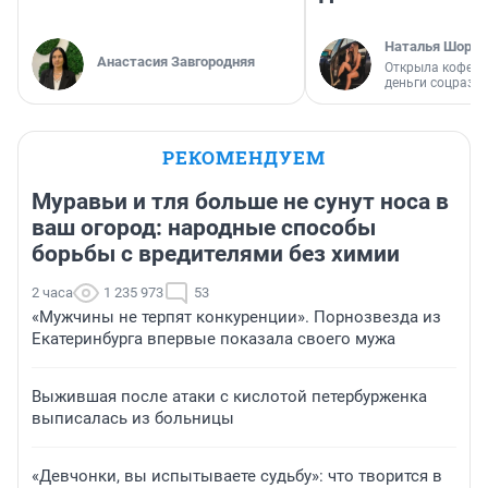
Наталья Шорох
Анастасия Завгородняя
Открыла кофейн
деньги соцразв
РЕКОМЕНДУЕМ
Муравьи и тля больше не сунут носа в
ваш огород: народные способы
борьбы с вредителями без химии
2 часа
1 235 973
53
«Мужчины не терпят конкуренции». Порнозвезда из
Екатеринбурга впервые показала своего мужа
Выжившая после атаки с кислотой петербурженка
выписалась из больницы
«Девчонки, вы испытываете судьбу»: что творится в