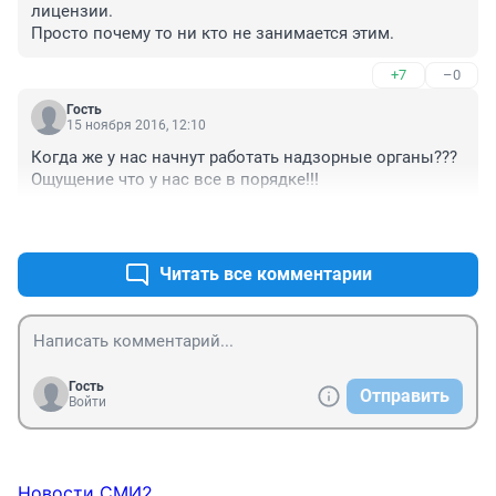
лицензии.

Просто почему то ни кто не занимается этим.
+7
–0
Гость
15 ноября 2016, 12:10
Когда же у нас начнут работать надзорные органы??? 
Ощущение что у нас все в порядке!!!
+5
–0
Читать все комментарии
Гость
Отправить
Войти
Новости СМИ2