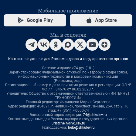
Мобильное приложение
Google Play
App Store
Мы в соцсетях
Контактные данные для Роскомнадзора и государственных органов
Сетевое издание «74.ру» (18+)
Зарегистрировано Федеральной службой по надзору в сфере связи,
информационных технологий и массовых коммуникаций
(Роскомнадзор).
Регистрационный номер и дата принятия решения о регистрации: ЭЛ №
ФС 77– 84676 от 06.02.2023 г.
Учредитель: Общество с ограниченной ответственностью «ИНТЕРНЕТ
ТЕХНОЛОГИИ»
Главный редактор: Филипцева Мария Сергеевна
Адрес редакции: 454091, г. Челябинск, проспект Ленина, 26А, стр.2, 16
этаж, +7 (351) 7-0000-74
Электронный адрес редакции:
74@shkulev.ru
Контактные данные для Роскомнадзора и государственных органов:
juristchel@shkulev.ru
Техподдержка:
help@shkulev.ru