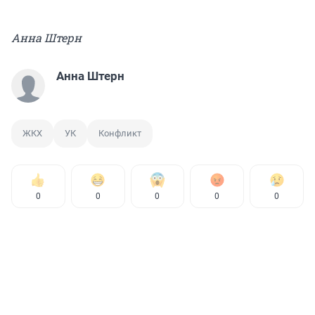
Анна Штерн
Анна Штерн
ЖКХ
УК
Конфликт
0
0
0
0
0