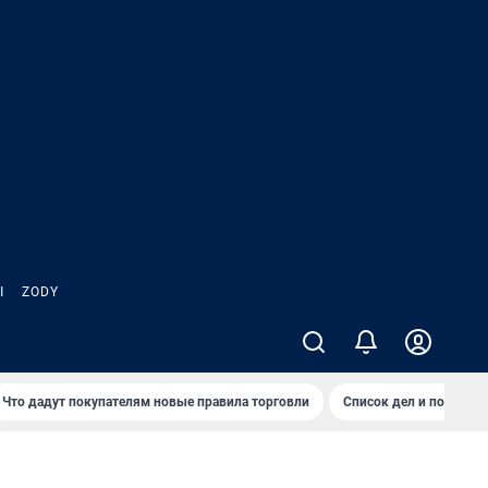
Ы
ZODY
Что дадут покупателям новые правила торговли
Список дел и покупок 