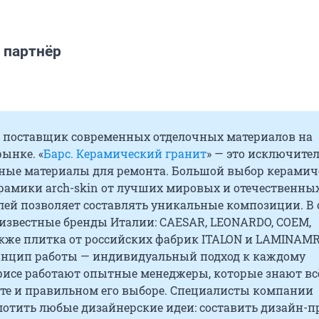
 партнёр
поставщик современных отделочных материалов на
ынке. «
Барс. Керамический гранит
» — это исключите
ные материалы для ремонта. Большой выбор керамич
ерамики arch-skin от лучших мировых и отечественны
лей позволяет составлять уникальные композиции. В 
известные бренды Италии: CAESAR, LEONARDO, COEM,
акже плитка от российских фабрик ITALON и LAMINAMR
нцип работы — индивидуальный подход к каждому
фисе работают опытные менеджеры, которые знают вс
те и правильном его выборе. Специалисты компании
отить любые дизайнерские идеи: составить дизайн-пр