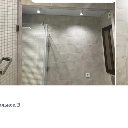
альное. В