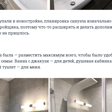
упали в новостройке, планировка санузла изначально
тройщика, поэтому что-то расширять и делать дополн
 не пришлось.
а была — разместить максимум всего, чтобы было удо
семье. Ванна с джакузи — для детей, душевая кабинка
 туалет — для меня.