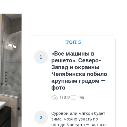
ТОП 5
«Все машины в
1
решето». Северо-
Запад и окраины
Челябинска побило
крупным градом —
фото
41 512
198
Суровой или мягкой будет
2
зима, можно узнать по
погоде 5 августа — важные