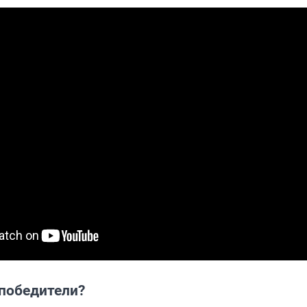
 победители?