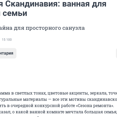
я Скандинавия: ванная для
 семьи
айна для просторного санузла
15 100
нтария
мма в светлых тонах, цветовые акценты, зеркала, точ
туральные материалы — все эти мотивы скандинавско
ть в очередной конкурсной работе «Сезона ремонта».
азал, о какой ванной комнате мечтала большая семья,