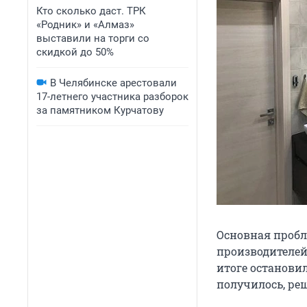
Кто сколько даст. ТРК
«Родник» и «Алмаз»
выставили на торги со
скидкой до 50%
В Челябинске арестовали
17-летнего участника разборок
за памятником Курчатову
Основная пробле
производителей 
итоге остановил
получилось, реш