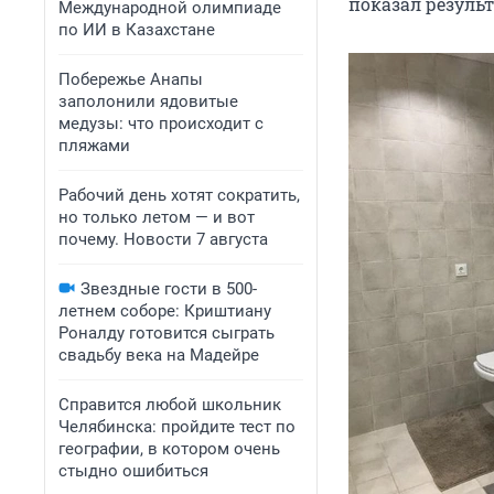
показал результ
Международной олимпиаде
по ИИ в Казахстане
Побережье Анапы
заполонили ядовитые
медузы: что происходит с
пляжами
Рабочий день хотят сократить,
но только летом — и вот
почему. Новости 7 августа
Звездные гости в 500-
летнем соборе: Криштиану
Роналду готовится сыграть
свадьбу века на Мадейре
Справится любой школьник
Челябинска: пройдите тест по
географии, в котором очень
стыдно ошибиться