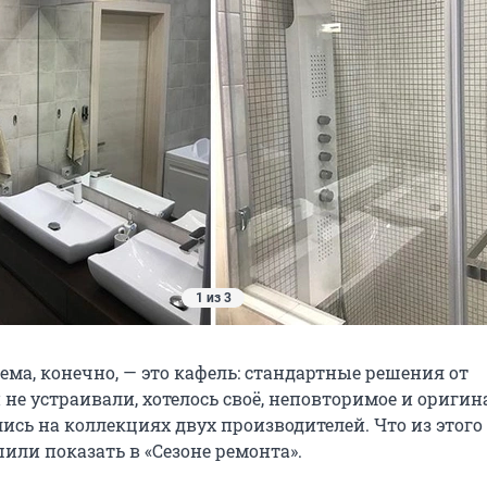
1 из 3
ма, конечно, — это кафель: стандартные решения от
не устраивали, хотелось своё, неповторимое и оригин
ись на коллекциях двух производителей. Что из этого
или показать в «Сезоне ремонта».