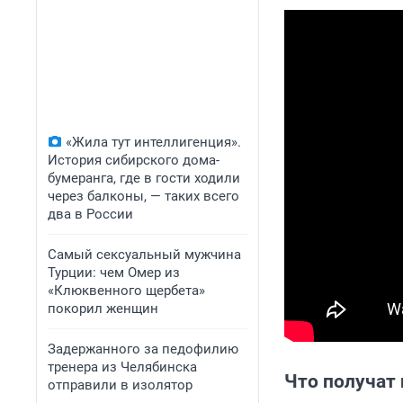
«Жила тут интеллигенция».
История сибирского дома-
бумеранга, где в гости ходили
через балконы, — таких всего
два в России
Самый сексуальный мужчина
Турции: чем Омер из
«Клюквенного щербета»
покорил женщин
Задержанного за педофилию
тренера из Челябинска
Что получат
отправили в изолятор