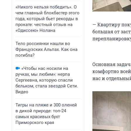
«Никого нельзя победить». О
чем главный блокбастер этого
года, который бьет рекорды в
— Квартиру пок
прокате: честный отзыв на
«Одиссею» Нолана
большая от зас
перепланировку
Тело россиянки нашли во
Французских Альпах. Как она
погибла?
Основная задач
«Чтобы нас носили на
комфортно всей 
ручках, мы любим»: нерпа
нас и отдельный
Сергеевна, которую спасли
бельком, стала звездой Сети.
Видео
Тигры на пляже и 300 оленей
в дикой природе: топ-24
самых красивых бухт
Приморского края