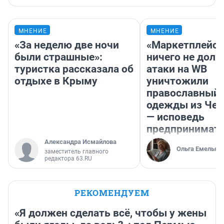
МНЕНИЕ
МНЕНИЕ
«За неделю две ночи
«Маркетплейс 
были страшные»:
ничего не долж
туристка рассказала об
атаки на WB
отдыхе в Крыму
уничтожили
православный 
одежды из Чел
— исповедь
предпринимат
Александра Исмайлова
Ольга Емельян
заместитель главного
редактора 63.RU
РЕКОМЕНДУЕМ
«Я должен сделать всё, чтобы у жены