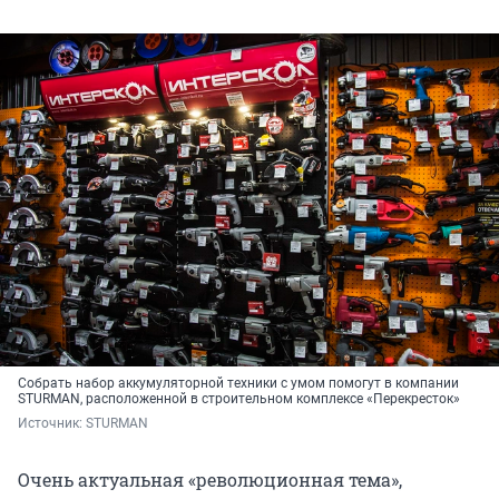
Собрать набор аккумуляторной техники с умом помогут в компании
STURMAN, расположенной в строительном комплексе «Перекресток»
Источник: 
STURMAN
Очень актуальная «революционная тема»,