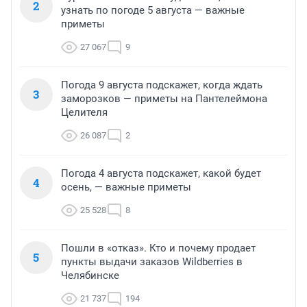
2
узнать по погоде 5 августа — важные
приметы
27 067
9
Погода 9 августа подскажет, когда ждать
3
заморозков — приметы на Пантелеймона
Целителя
26 087
2
Погода 4 августа подскажет, какой будет
4
осень, — важные приметы
25 528
8
Пошли в «отказ». Кто и почему продает
5
пункты выдачи заказов Wildberries в
Челябинске
21 737
194