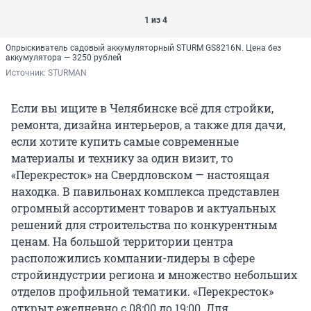
1 из 4
Опрыскиватель садовый аккумуляторный STURM GS8216N. Цена без
аккумулятора — 3250 рублей
Источник: 
STURMAN
Если вы ищите в Челябинске всё для стройки,
ремонта, дизайна интерьеров, а также для дачи,
если хотите купить самые современные
материалы и технику за один визит, то
«Перекресток» на Свердловском — настоящая
находка. В павильонах комплекса представлен
огромный ассортимент товаров и актуальных
решений для строительства по конкурентным
ценам. На большой территории центра
расположились компании-лидеры в сфере
стройиндустрии региона и множество небольших
отделов профильной тематики. «Перекресток»
открыт ежедневно с 08:00 до 19:00. Для