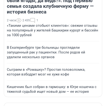
были ягоды, да ведь?»: под Пермью
семья создала клубничную ферму —
история бизнеса
2 часа
2 435
1
«Такими ценами отобьют клиентов»: свежие отзывы
на популярный у жителей Башкирии курорт и бассейн
за 1000 рублей
В Екатеринбурге три больницы проглядели
запущенный рак у пациентки. После родов ей
удалили несколько органов
Сыграем в «Ромашку»? Простая головоломка,
которая взбодрит мозг не хуже кофе
Кишечник был собран в гармошку: в Югре кошечка с
тяжелой судьбой ищет новый дом — ее история