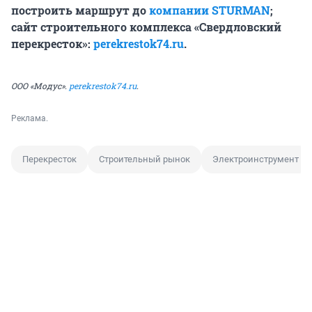
построить маршрут до
компании STURMAN
;
сайт строительного комплекса «Свердловский
перекресток»:
perekrestok74.ru
.
ООО «Модус».
perekrestok74.ru
.
Реклама.
Перекресток
Строительный рынок
Электроинструмент