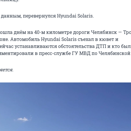
данным, перевернулся Hyundai Solaris.
ошла днём на 40-м километре дороги Челябинск — Тр
не. Автомобиль Hyundai Solaris съехал в кювет и
Сейчас устанавливаются обстоятельства ДТП и кто был
мментировали в пресс-службе ГУ МВД по Челябинской 
яется.