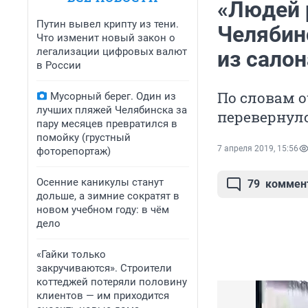
«Людей 
Путин вывел крипту из тени.
Челябин
Что изменит новый закон о
легализации цифровых валют
из сало
в России
По словам о
Мусорный берег. Один из
лучших пляжей Челябинска за
перевернул
пару месяцев превратился в
помойку (грустный
7 апреля 2019, 15:56
фоторепортаж)
Осенние каникулы станут
79
коммен
дольше, а зимние сократят в
новом учебном году: в чём
дело
«Гайки только
закручиваются». Строители
коттеджей потеряли половину
клиентов — им приходится