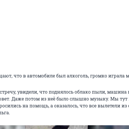
щают, что в автомобиле был алкоголь, громко играла 
стречу, увидели, что поднялось облако пыли, машина
ювет. Даже потом из неё было слышно музыку. Мы тут
росились на помощь, а оказалось, что все вылетели из 
ьга.