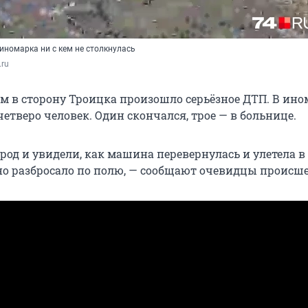
иномарка ни с кем не столкнулась
.ru
м в сторону Троицка произошло серьёзное ДТП. В ино
етверо человек. Один скончался, трое — в больнице.
род и увидели, как машина перевернулась и улетела в
о разбросало по полю, — сообщают очевидцы происше