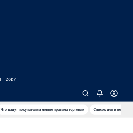
Ы
ZODY
Что дадут покупателям новые правила торговли
Список дел и покупок 