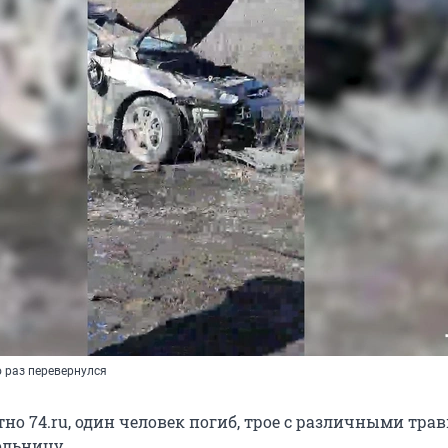
 раз перевернулся
тно 74.ru, один человек погиб, трое с различными тр
ольницу.