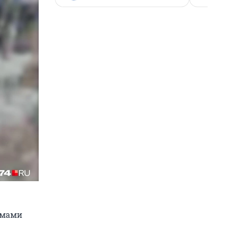
авмами