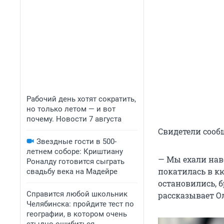
Рабочий день хотят сократить,
но только летом — и вот
почему. Новости 7 августа
Свидетели сооб
Звездные гости в 500-
летнем соборе: Криштиану
— Мы ехали нав
Роналду готовится сыграть
покатилась в к
свадьбу века на Мадейре
остановились, б
Справится любой школьник
рассказывает Ол
Челябинска: пройдите тест по
географии, в котором очень