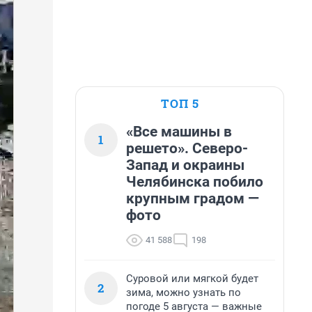
ТОП 5
«Все машины в
1
решето». Северо-
Запад и окраины
Челябинска побило
крупным градом —
фото
41 588
198
Суровой или мягкой будет
2
зима, можно узнать по
погоде 5 августа — важные