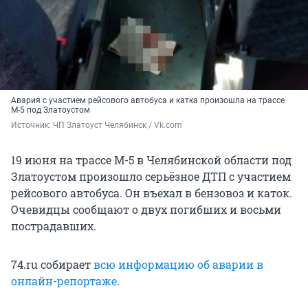
Авария с участием рейсового автобуса и катка произошла на трассе
М-5 под Златоустом
Источник: 
ЧП Златоуст Челябинск / Vk.com
19 июня на трассе М-5 в Челябинской области под
Златоустом произошло серьёзное ДТП с участием
рейсового автобуса. Он въехал в бензовоз и каток.
Очевидцы сообщают о двух погибших и восьми
пострадавших.
74.ru собирает
всю информацию об аварии в
онлайн-репортаже
.