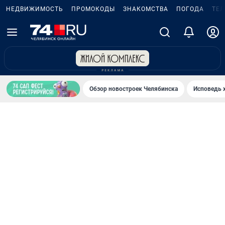
НЕДВИЖИМОСТЬ
ПРОМОКОДЫ
ЗНАКОМСТВА
ПОГОДА
ТЕ
Обзор новостроек Челябинска
Исповедь 