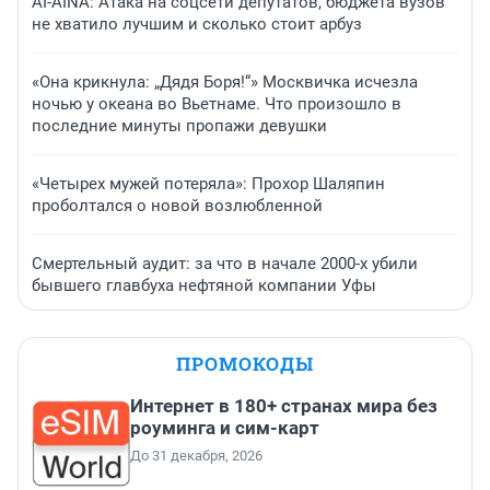
AI-AINA: Атака на соцсети депутатов, бюджета вузов
не хватило лучшим и сколько стоит арбуз
«Она крикнула: „Дядя Боря!“» Москвичка исчезла
ночью у океана во Вьетнаме. Что произошло в
последние минуты пропажи девушки
«Четырех мужей потеряла»: Прохор Шаляпин
проболтался о новой возлюбленной
Смертельный аудит: за что в начале 2000-х убили
бывшего главбуха нефтяной компании Уфы
ПРОМОКОДЫ
Интернет в 180+ странах мира без
роуминга и сим-карт
До 31 декабря, 2026