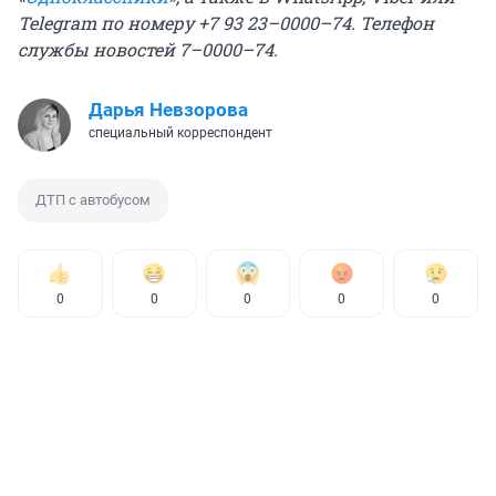
Telegram по номеру +7 93 23–0000–74. Телефон
службы новостей 7–0000–74.
Дарья Невзорова
специальный корреспондент
ДТП с автобусом
0
0
0
0
0