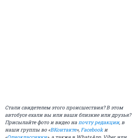
Стали свидетелем этого происшествия? В этом
автобусе ехали вы или ваши близкие или друзья?
Присылайте фото и видео на
почту редакции
, в
наши группы во «
ВКонтакте
»,
Facebook
и
«
Одноклассники
», а также в WhatsApp, Viber или