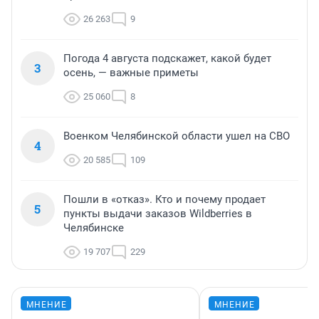
26 263
9
Погода 4 августа подскажет, какой будет
3
осень, — важные приметы
25 060
8
Военком Челябинской области ушел на СВО
4
20 585
109
Пошли в «отказ». Кто и почему продает
5
пункты выдачи заказов Wildberries в
Челябинске
19 707
229
МНЕНИЕ
МНЕНИЕ