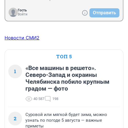
Гость
Отправить
Войти
Новости СМИ2
ТОП 5
«Все машины в решето».
1
Северо-Запад и окраины
Челябинска побило крупным
градом — фото
40 587
198
Суровой или мягкой будет зима, можно
2
узнать по погоде 5 августа — важные
приметы