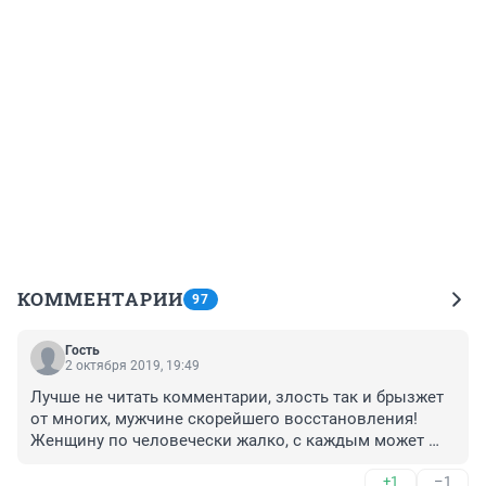
КОММЕНТАРИИ
97
Гость
2 октября 2019, 19:49
Лучше не читать комментарии, злость так и брызжет 
от многих, мужчине скорейшего восстановления! 
Женщину по человечески жалко, с каждым может 
произойти такая нелепость. Всю жизнь ей теперь с 
+1
–1
этим жить