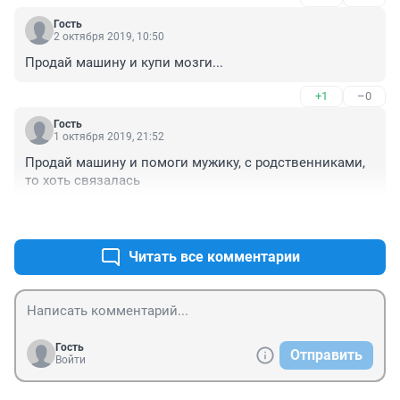
Гость
2 октября 2019, 10:50
Продай машину и купи мозги...
+1
–0
Гость
1 октября 2019, 21:52
Продай машину и помоги мужику, с родственниками, 
то хоть связалась
+4
–0
Читать все комментарии
Гость
Отправить
Войти