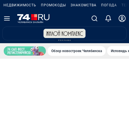
НЕДВИЖИМОСТЬ
ПРОМОКОДЫ
ЗНАКОМСТВА
ПОГОДА
ТЕ
Обзор новостроек Челябинска
Исповедь 