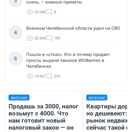
3
осень, — важные приметы
25 045
8
Военком Челябинской области ушел на СВО
4
20 543
109
Пошли в «отказ». Кто и почему продает
5
пункты выдачи заказов Wildberries в
Челябинске
19 667
229
МНЕНИЕ
МНЕНИЕ
Продашь за 3000, налог
Квартиры дор
возьмут с 4000. Что
но дешевеют: 
нам готовит новый
рынок недвиж
налоговый закон — он
сейчас такой 