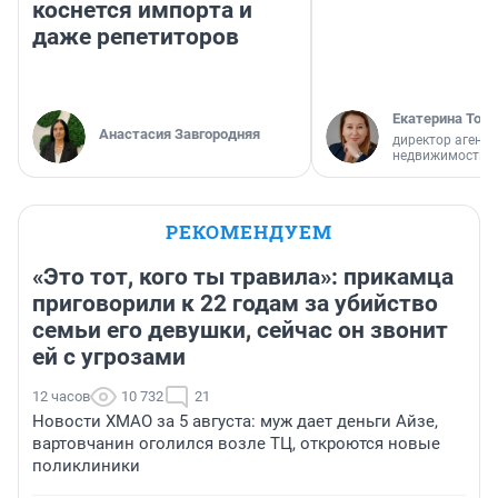
коснется импорта и
даже репетиторов
Екатерина Торо
Анастасия Завгородняя
директор агентс
недвижимости
РЕКОМЕНДУЕМ
«Это тот, кого ты травила»: прикамца
приговорили к 22 годам за убийство
семьи его девушки, сейчас он звонит
ей с угрозами
12 часов
10 732
21
Новости ХМАО за 5 августа: муж дает деньги Айзе,
вартовчанин оголился возле ТЦ, откроются новые
поликлиники