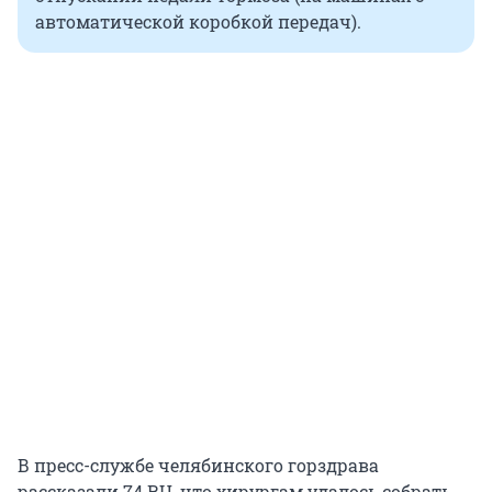
автоматической коробкой передач).
В пресс-службе челябинского горздрава
рассказали 74.RU, что хирургам удалось собрать