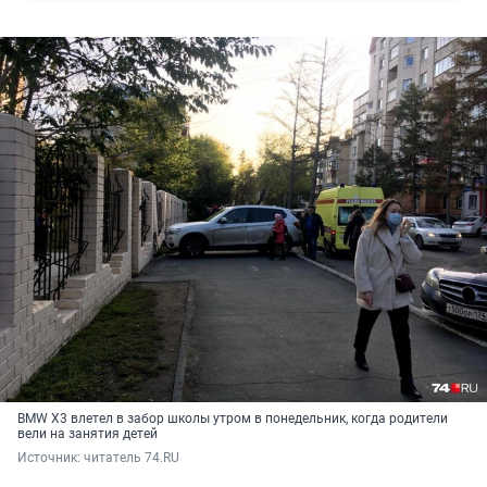
BMW X3 влетел в забор школы утром в понедельник, когда родители
вели на занятия детей
Источник: 
читатель 74.RU