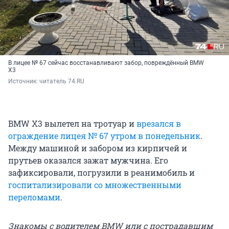
В лицее № 67 сейчас восстанавливают забор, повреждённый BMW
X3
Источник: 
читатель 74.RU
BMW X3 вылетел на тротуар и
врезался в
ограждение лицея № 67 утром в понедельник
.
Между машиной и забором из кирпичей и
прутьев оказался зажат мужчина. Его
зафиксировали, погрузили в реанимобиль и
госпитализировали со множественными
переломами
.
Знакомы с водителем BMW или с пострадавшим