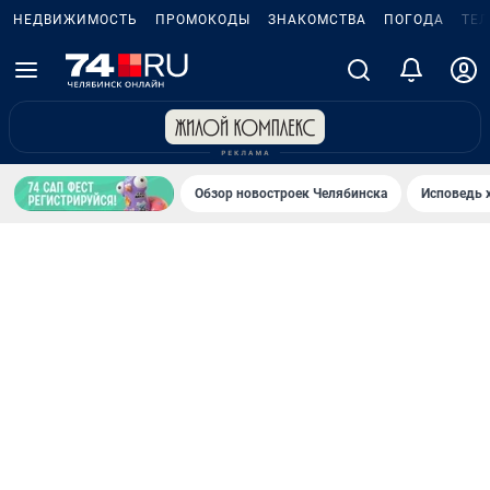
НЕДВИЖИМОСТЬ
ПРОМОКОДЫ
ЗНАКОМСТВА
ПОГОДА
ТЕ
Обзор новостроек Челябинска
Исповедь 