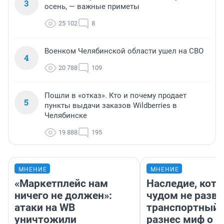
3
осень, — важные приметы
25 102
8
Военком Челябинской области ушел на СВО
4
20 788
109
Пошли в «отказ». Кто и почему продает
5
пункты выдачи заказов Wildberries в
Челябинске
19 888
195
МНЕНИЕ
МНЕНИЕ
«Маркетплейс нам
Наследие, кото
ничего не должен»:
чудом не разва
атаки на WB
транспортный 
уничтожили
разнес миф о 