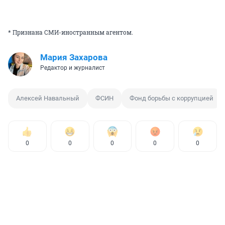
* Признана СМИ-иностранным агентом.
Мария Захарова
Редактор и журналист
Алексей Навальный
ФСИН
Фонд борьбы с коррупцией
0
0
0
0
0