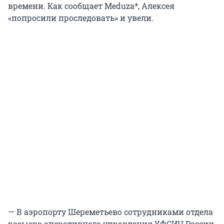
времени. Как сообщает Meduza*, Алексея
«попросили проследовать» и увели.
— В аэропорту Шереметьево сотрудниками отдела
розыска оперативного управления УФСИН России