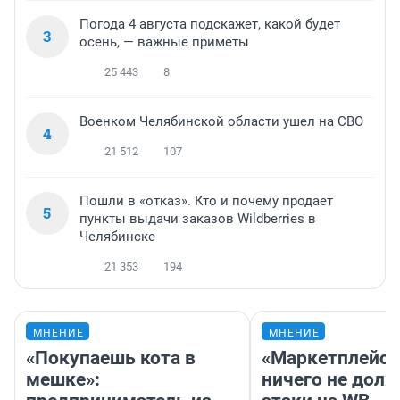
Погода 4 августа подскажет, какой будет
3
осень, — важные приметы
25 443
8
Военком Челябинской области ушел на СВО
4
21 512
107
Пошли в «отказ». Кто и почему продает
5
пункты выдачи заказов Wildberries в
Челябинске
21 353
194
МНЕНИЕ
МНЕНИЕ
«Покупаешь кота в
«Маркетплейс 
мешке»:
ничего не долж