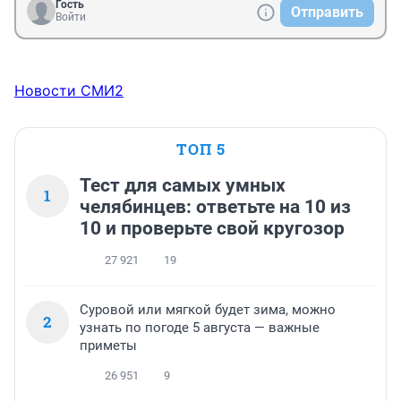
Гость
Отправить
Войти
Новости СМИ2
ТОП 5
Тест для самых умных
1
челябинцев: ответьте на 10 из
10 и проверьте свой кругозор
27 921
19
Суровой или мягкой будет зима, можно
2
узнать по погоде 5 августа — важные
приметы
26 951
9