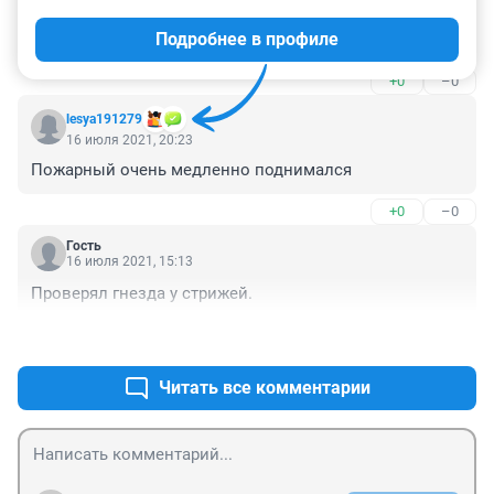
17 июля 2021, 20:22
Подробнее в профиле
Выяснили, кто это и по каким причинам?
+0
–0
lesya191279
16 июля 2021, 20:23
Пожарный очень медленно поднимался
+0
–0
Гость
16 июля 2021, 15:13
Проверял гнезда у стрижей.
+0
–0
Читать все комментарии