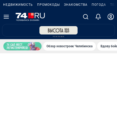
НЕДВИЖИМОСТЬ
ПРОМОКОДЫ
ЗНАКОМСТВА
ПОГОДА
ТЕ
Обзор новостроек Челябинска
Вдову бойц