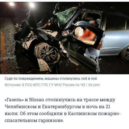
Судя по повреждениям, машины столкнулись лоб в лоб
Источник: 
8 ПСО ФПС ГПС ГУ МЧС России по ЧО / Vk.com
«Газель» и Nissan столкнулись на трассе между
Челябинском и Екатеринбургом в ночь на 21
июля. Об этом сообщили в Каслинском пожарно-
спасательном гарнизоне.