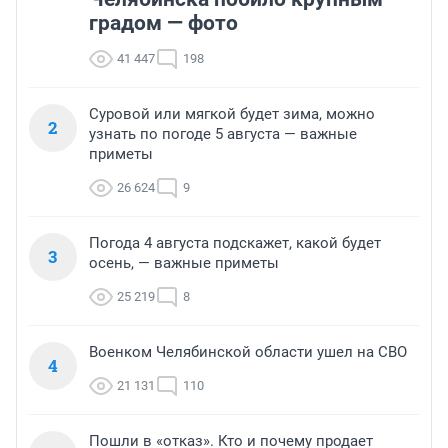
градом — фото
41 447
198
Суровой или мягкой будет зима, можно
2
узнать по погоде 5 августа — важные
приметы
26 624
9
Погода 4 августа подскажет, какой будет
3
осень, — важные приметы
25 219
8
Военком Челябинской области ушел на СВО
4
21 131
110
Пошли в «отказ». Кто и почему продает