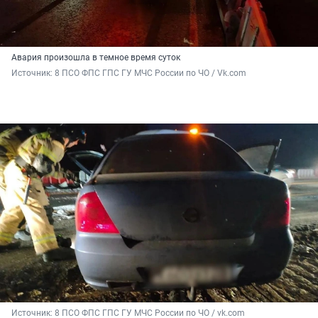
Авария произошла в темное время суток
Источник: 
8 ПСО ФПС ГПС ГУ МЧС России по ЧО / Vk.com
Источник: 
8 ПСО ФПС ГПС ГУ МЧС России по ЧО / vk.com