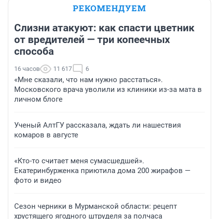
РЕКОМЕНДУЕМ
Слизни атакуют: как спасти цветник
от вредителей — три копеечных
способа
16 часов
11 617
6
«Мне сказали, что нам нужно расстаться».
Московского врача уволили из клиники из-за мата в
личном блоге
Ученый АлтГУ рассказала, ждать ли нашествия
комаров в августе
«Кто-то считает меня сумасшедшей».
Екатеринбурженка приютила дома 200 жирафов —
фото и видео
Сезон черники в Мурманской области: рецепт
хрустящего ягодного штруделя за полчаса