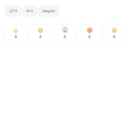
ДТП
M-5
Авария
0
0
0
0
0