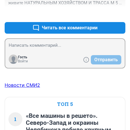
живите НАТУРАЛЬНЫМ ХОЗЯЙСТВОМ И ТРАССА М 5 
ОПУСТЕЕТ ПО НЕЙ БУДУТ ЕЗДИТ ТОЛЬКО ЛЕГКОВЫЕ 
+0
–0
СЧАСТЛИВЫЕ ВОДИТЕЛИ....
Читать все комментарии
Гость
Отправить
Войти
Новости СМИ2
ТОП 5
«Все машины в решето».
1
Северо-Запад и окраины
Челябинска побило крупным