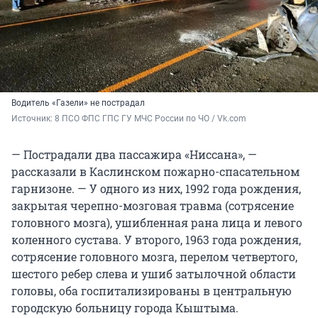
Водитель «Газели» не пострадал
Источник: 
8 ПСО ФПС ГПС ГУ МЧС России по ЧО / Vk.com
— Пострадали два пассажира «Ниссана», —
рассказали в Каслинском пожарно-спасательном
гарнизоне. — У одного из них, 1992 года рождения,
закрытая черепно-мозговая травма (сотрясение
головного мозга), ушибленная рана лица и левого
коленного сустава. У второго, 1963 года рождения,
сотрясение головного мозга, перелом четвертого,
шестого ребер слева и ушиб затылочной области
головы, оба госпитализированы в центральную
городскую больницу города Кыштыма.