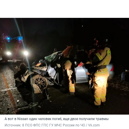
А вот в Nissan один человек погиб, еще двое получили травмы
Источник: 
8 ПСО ФПС ГПС ГУ МЧС России по ЧО / Vk.com