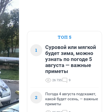
ТОП 5
Суровой или мягкой
1
будет зима, можно
узнать по погоде 5
августа — важные
приметы
26 735
9
Погода 4 августа подскажет,
2
какой будет осень, — важные
приметы