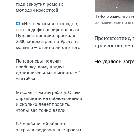
года закрутил роман с
молодой красоткой
На фото видно, что ут
«Нет некрасивых городов,
Источник: 
Валентина 
есть недофинансированные».
Путешественники проехали
Происшествие, в
2000 километров по Уралу на
произошло вечер
машине — стоило ли оно того
Пенсионеры получат
Не удалось загр
прибавку: кому придут
дополнительные выплаты с 1
сентября
Миссия — найти работу. О чем
спрашивать на собеседовании
и сколько денег просить,
чтобы вас точно взяли
В Челябинской области
закрыли федеральные трассы