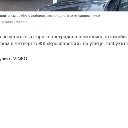
еплителем разбило лобовое стекло одного из внедорожников
Пермина / Vk.com
 результате которого пострадало несколько автомобил
ом в четверг в ЖК «Ярославский» на улице Толбухина,
узить VIQEO