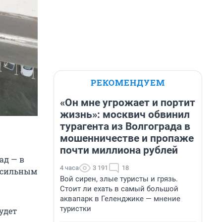
РЕКОМЕНДУЕМ
«Он мне угрожает и портит
жизнь»: москвич обвинил
турагента из Волгограда в
мошенничестве и пропаже
почти миллиона рублей
ад — в
4 часа
3 191
18
е сильным
Вой сирен, злые туристы и грязь.
Стоит ли ехать в самый большой
аквапарк в Геленджике — мнение
туристки
удет