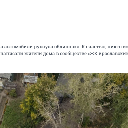
а автомобили рухнула облицовка. К счастью, никто и
— написали жители дома в сообществе «ЖК Ярославский