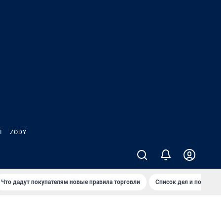
Ы
ZODY
Что дадут покупателям новые правила торговли
Список дел и покупок 