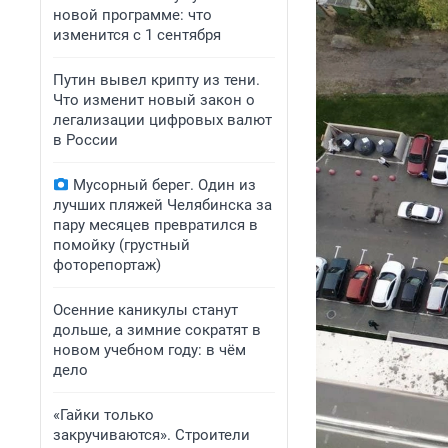
новой программе: что
изменится с 1 сентября
Путин вывел крипту из тени.
Что изменит новый закон о
легализации цифровых валют
в России
Мусорный берег. Один из
лучших пляжей Челябинска за
пару месяцев превратился в
помойку (грустный
фоторепортаж)
Осенние каникулы станут
дольше, а зимние сократят в
новом учебном году: в чём
дело
«Гайки только
закручиваются». Строители