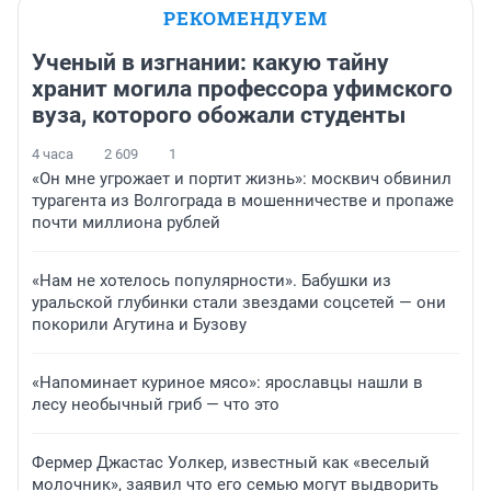
РЕКОМЕНДУЕМ
Ученый в изгнании: какую тайну
хранит могила профессора уфимского
вуза, которого обожали студенты
4 часа
2 609
1
«Он мне угрожает и портит жизнь»: москвич обвинил
турагента из Волгограда в мошенничестве и пропаже
почти миллиона рублей
«Нам не хотелось популярности». Бабушки из
уральской глубинки стали звездами соцсетей — они
покорили Агутина и Бузову
«Напоминает куриное мясо»: ярославцы нашли в
лесу необычный гриб — что это
Фермер Джастас Уолкер, известный как «веселый
молочник», заявил что его семью могут выдворить