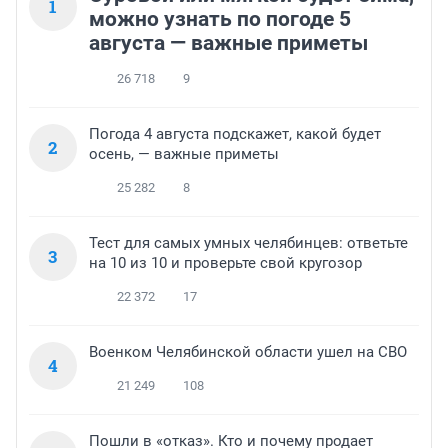
1
можно узнать по погоде 5
августа — важные приметы
26 718
9
Погода 4 августа подскажет, какой будет
2
осень, — важные приметы
25 282
8
Тест для самых умных челябинцев: ответьте
3
на 10 из 10 и проверьте свой кругозор
22 372
17
Военком Челябинской области ушел на СВО
4
21 249
108
Пошли в «отказ». Кто и почему продает