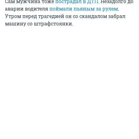
Сам мужчина тоже
пострадал в ДТП
. Незадолго до
аварии водителя
поймали пьяным за рулем
.
Утром перед трагедией он со скандалом забрал
машину со штрафстоянки.