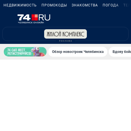
НЕДВИЖИМОСТЬ
ПРОМОКОДЫ
ЗНАКОМСТВА
ПОГОДА
ТЕ
Обзор новостроек Челябинска
Вдову бойц