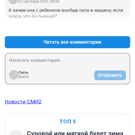
23 сентября 2021, 09:04
А зачем она с ребенком вообще села в машину, если 
знала, что он пьяный?
+5
–0
Читать все комментарии
Гость
Отправить
Войти
Новости СМИ2
ТОП 5
Суровой или мягкой будет зима,