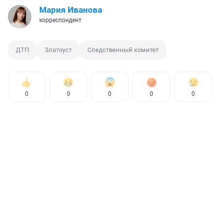
Мария Иванова
корреспондент
ДТП
Златоуст
Следственный комитет
0
0
0
0
0