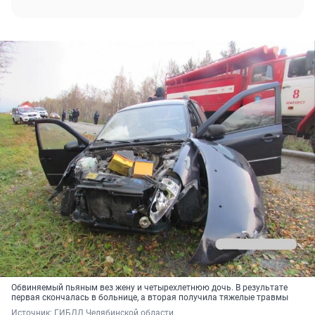
Обвиняемый пьяным вез жену и четырехлетнюю дочь. В результате
первая скончалась в больнице, а вторая получила тяжелые травмы
Источник: 
ГИБДД Челябинской области