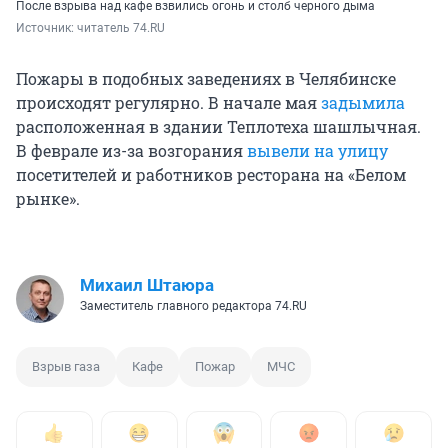
После взрыва над кафе взвились огонь и столб черного дыма
Источник: 
читатель 74.RU
Пожары в подобных заведениях в Челябинске
происходят регулярно. В начале мая
задымила
расположенная в здании Теплотеха шашлычная.
В феврале из-за возгорания
вывели на улицу
посетителей и работников ресторана на «Белом
рынке».
Михаил Штаюра
Заместитель главного редактора 74.RU
Взрыв газа
Кафе
Пожар
МЧС