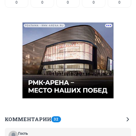
0
0
0
0
0
РЕКЛАМА • RMK-ARENA.RU
КОММЕНТАРИИ
32
Гость