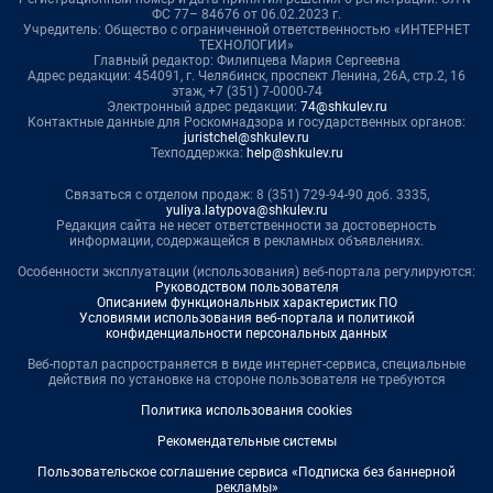
ФС 77– 84676 от 06.02.2023 г.
Учредитель: Общество с ограниченной ответственностью «ИНТЕРНЕТ
ТЕХНОЛОГИИ»
Главный редактор: Филипцева Мария Сергеевна
Адрес редакции: 454091, г. Челябинск, проспект Ленина, 26А, стр.2, 16
этаж, +7 (351) 7-0000-74
Электронный адрес редакции:
74@shkulev.ru
Контактные данные для Роскомнадзора и государственных органов:
juristchel@shkulev.ru
Техподдержка:
help@shkulev.ru
Связаться с отделом продаж: 8 (351) 729-94-90 доб. 3335,
yuliya.latypova@shkulev.ru
Редакция сайта не несет ответственности за достоверность
информации, содержащейся в рекламных объявлениях.
Особенности эксплуатации (использования) веб-портала регулируются:
Руководством пользователя
Описанием функциональных характеристик ПО
Условиями использования веб-портала и политикой
конфиденциальности персональных данных
Веб-портал распространяется в виде интернет-сервиса, специальные
действия по установке на стороне пользователя не требуются
Политика использования cookies
Рекомендательные системы
Пользовательское соглашение сервиса «Подписка без баннерной
рекламы»