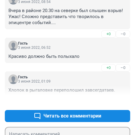
3 июня 2022, 08:54
Вчера в районе 20.30 на северке был слышен взрыв! 
Ужас! Сложно представить что творилось в 
эпицентре событий....
+0
–0
Гость
3 июня 2022, 06:52
Красиво должно быть полыхало
+0
–0
Гость
3 июня 2022, 01:09
Хлопок в рыгаловке переполошил завсегдатаев.
+0
–0
Читать все комментарии