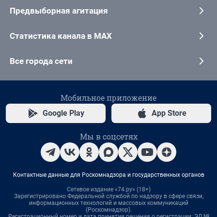
Предвыборная агитация
Статистика канала в MAX
Все города сети
Мобильное приложение
Google Play
App Store
Мы в соцсетях
Контактные данные для Роскомнадзора и государственных органов
Сетевое издание «74.ру» (18+)
Зарегистрировано Федеральной службой по надзору в сфере связи,
информационных технологий и массовых коммуникаций
(Роскомнадзор).
Регистрационный номер и дата принятия решения о регистрации: ЭЛ №