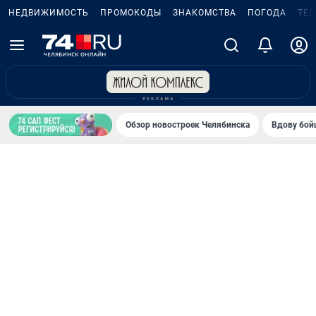
НЕДВИЖИМОСТЬ
ПРОМОКОДЫ
ЗНАКОМСТВА
ПОГОДА
ТЕ
Обзор новостроек Челябинска
Вдову бойц