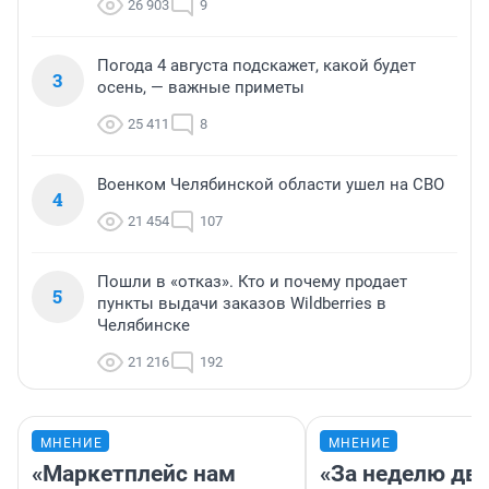
26 903
9
Погода 4 августа подскажет, какой будет
3
осень, — важные приметы
25 411
8
Военком Челябинской области ушел на СВО
4
21 454
107
Пошли в «отказ». Кто и почему продает
5
пункты выдачи заказов Wildberries в
Челябинске
21 216
192
МНЕНИЕ
МНЕНИЕ
«Маркетплейс нам
«За неделю две