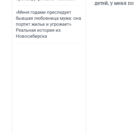
детей, у меня п
«Меня годами преследует
бывшая любовница мужа: она
портит жилье и угрожает».
Реальная история из
Новосибирска