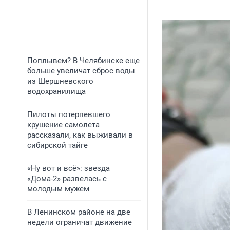
Поплывем? В Челябинске еще
больше увеличат сброс воды
из Шершневского
водохранилища
Пилоты потерпевшего
крушение самолета
рассказали, как выживали в
сибирской тайге
«Ну вот и всё»: звезда
«Дома-2» развелась с
молодым мужем
В Ленинском районе на две
недели ограничат движение