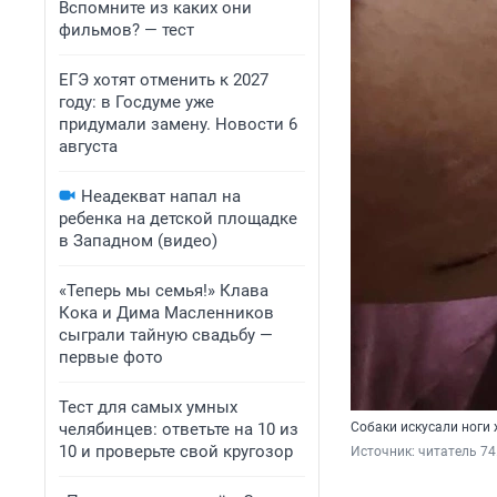
Вспомните из каких они
фильмов? — тест
ЕГЭ хотят отменить к 2027
году: в Госдуме уже
придумали замену. Новости 6
августа
Неадекват напал на
ребенка на детской площадке
в Западном (видео)
«Теперь мы семья!» Клава
Кока и Дима Масленников
сыграли тайную свадьбу —
первые фото
Тест для самых умных
челябинцев: ответьте на 10 из
Собаки искусали ноги
10 и проверьте свой кругозор
Источник: 
читатель 74