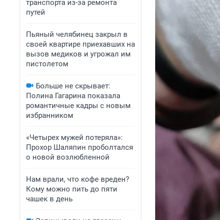
транспорта из-за ремонта
путей
Пьяный челябинец закрыл в
своей квартире приехавших на
вызов медиков и угрожал им
пистолетом
Больше не скрывает:
Полина Гагарина показала
романтичные кадры с новым
избранником
«Четырех мужей потеряла»:
Прохор Шаляпин проболтался
о новой возлюбленной
Нам врали, что кофе вреден?
Кому можно пить до пяти
чашек в день