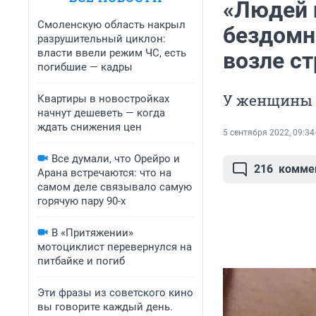
«Людей н
Смоленскую область накрыл
бездомн
разрушительный циклон:
власти ввели режим ЧС, есть
возле с
погибшие — кадры
У женщины 
Квартиры в новостройках
начнут дешеветь — когда
ждать снижения цен
5 сентября 2022, 09:34
Все думали, что Орейро и
216
комме
Арана встречаются: что на
самом деле связывало самую
горячую пару 90-х
В «Притяжении»
мотоциклист перевернулся на
питбайке и погиб
Эти фразы из советского кино
вы говорите каждый день.