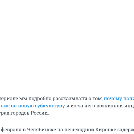
териале мы подробно рассказывали о том,
почему пол
ние на новую субкультуру
и из-за чего возникали ин
рах городов России.
7 февраля в Челябинске на пешеходной Кировке задерж