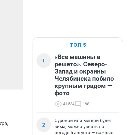
ТОП 5
«Все машины в
1
решето». Северо-
Запад и окраины
Челябинска побило
крупным градом —
фото
41 534
198
Суровой или мягкой будет
ура,
2
зима, можно узнать по
погоде 5 августа — важные