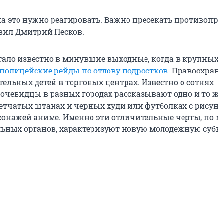
 на это нужно реагировать. Важно пресекать противоп
явил Дмитрий Песков.
стало известно в минувшие выходные, когда в крупных
полицейские рейды по отлову подростков
. Правоохра
ельных детей в торговых центрах. Известно о сотнях
 очевидцы в разных городах рассказывают одно и то 
летчатых штанах и черных худи или футболках с рису
сонажей аниме. Именно эти отличительные черты, по
ьных органов, характеризуют новую молодежную суб