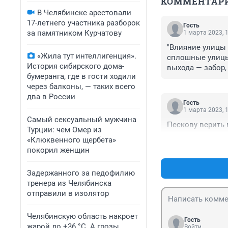
КОММЕНТАР
В Челябинске арестовали
17-летнего участника разборок
Гость
за памятником Курчатову
1 марта 2023, 
"Влияние улицы 
«Жила тут интеллигенция».
сплошные улицы?
История сибирского дома-
выхода — забор,
бумеранга, где в гости ходили
20. Сверху можн
через балконы, — таких всего
пропустить: для 
два в России
Гость
1 марта 2023, 
Самый сексуальный мужчина
Пескову верить 
Турции: чем Омер из
«Клюквенного щербета»
покорил женщин
Задержанного за педофилию
тренера из Челябинска
отправили в изолятор
Челябинскую область накроет
Гость
жарой до +36 °C. А грозы
Войти