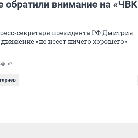
е обратили внимание на «ЧВК
ресс-секретаря президента РФ Дмитрия
о движение «не несет ничего хорошего»
4
67
тариев