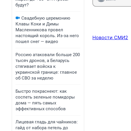
будут?
Свадебную церемонию
Клавы Коки и Димы
Масленникова провел
настоящий король. Из-за него
Новости СМИ2
пошел снег — видео
Россию атаковали больше 200
тысяч дронов, а Беларусь
стягивает войска к
украинской границе: главное
об СВО за неделю
Быстро покраснеют: как
соспеть зеленые помидоры
дома — пять самых
эффективных способов
Лицевая гладь для чайников:
гайд от набора петель до