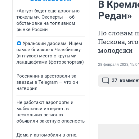
В Кремл
«Август будет еще довольно
Редан»
тяжелым». Эксперты — об
обстановке на топливном
рынке России
По словам п
Пескова, эт
Уральский даосизм. Ищем
молодежи
самое близкое к Челябинску
(и глухое) место с крутыми
ландшафтами (фоторепортаж)
28 февраля 2023, 15:0
Россиянина арестовали за
37
коммен
звезды в Telegram — что он
натворил
Не работают аэропорты и
мобильный интернет: в
нескольких регионах
объявили ракетную опасность
Дома и автомобили в огне,