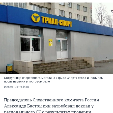
Сотрудница спортивного магазина «Триал-Спорт» стала инвалидом
после падения в торговом зале
Источник: 
2Gis.ru
Председатель Следственного комитета России
Александр Бастрыкин затребовал доклад у
регионального СК о результатах проверки