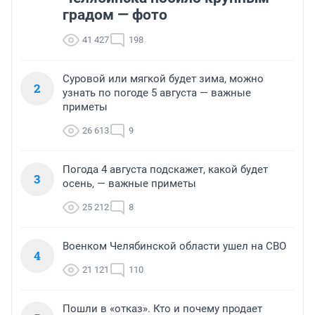
градом — фото
41 427
198
Суровой или мягкой будет зима, можно
2
узнать по погоде 5 августа — важные
приметы
26 613
9
Погода 4 августа подскажет, какой будет
3
осень, — важные приметы
25 212
8
Военком Челябинской области ушел на СВО
4
21 121
110
Пошли в «отказ». Кто и почему продает