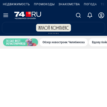
НЕДВИЖИМОСТЬ
ПРОМОКОДЫ
ЗНАКОМСТВА
ПОГОДА
ТЕ
Обзор новостроек Челябинска
Вдову бойц