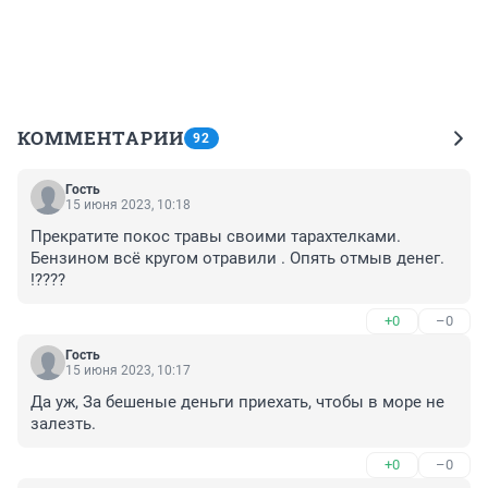
КОММЕНТАРИИ
92
Гость
15 июня 2023, 10:18
Прекратите покос травы своими тарахтелками. 
Бензином всё кругом отравили . Опять отмыв денег. 
!????
+0
–0
Гость
15 июня 2023, 10:17
Да уж, За бешеные деньги приехать, чтобы в море не 
залезть.
+0
–0