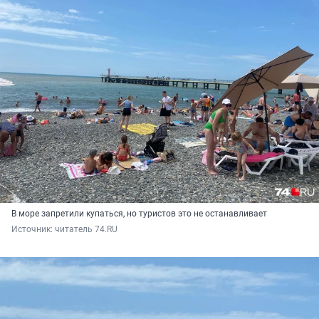
В море запретили купаться, но туристов это не останавливает
Источник: 
читатель 74.RU