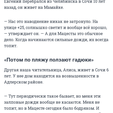
Евгений перебрался из Челябинска в Сочи 10 лет
назад, он живет на Мамайке.
— Нас это наводнение никак не затронуло. На
улице +25, солнышко светит и вообще всё хорошо,
— утверждает он. — А для Мацесты это обычное
дело. Когда начинаются сильные дожди, их всегда
топит.
«Потом по пляжу ползают гадюки»
Другая наша читательница, Алиса, живет в Сочи 6
лет. У нее дом находится на возвышенности в
Адлерском районе.
— Тут периодически такое бывает, но меня эти
залповые дожди вообще не касаются. Меня не
топит, но в Мацесте сегодня было бодряком. И