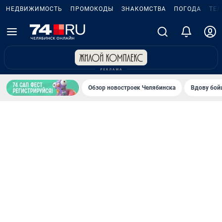
НЕДВИЖИМОСТЬ
ПРОМОКОДЫ
ЗНАКОМСТВА
ПОГОДА
ТЕ
Обзор новостроек Челябинска
Вдову бойц