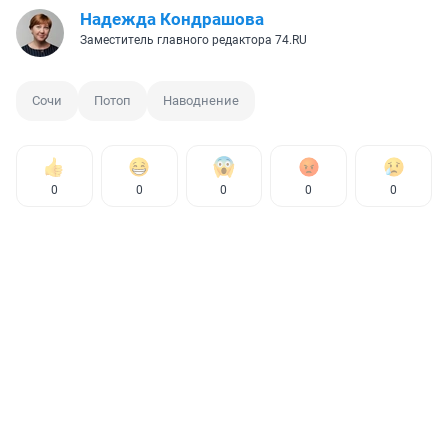
Надежда Кондрашова
Заместитель главного редактора 74.RU
Сочи
Потоп
Наводнение
0
0
0
0
0