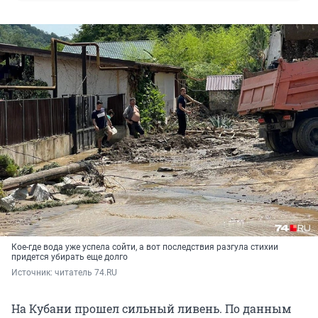
Кое-где вода уже успела сойти, а вот последствия разгула стихии
придется убирать еще долго
Источник: 
читатель 74.RU
На Кубани прошел сильный ливень. По данным