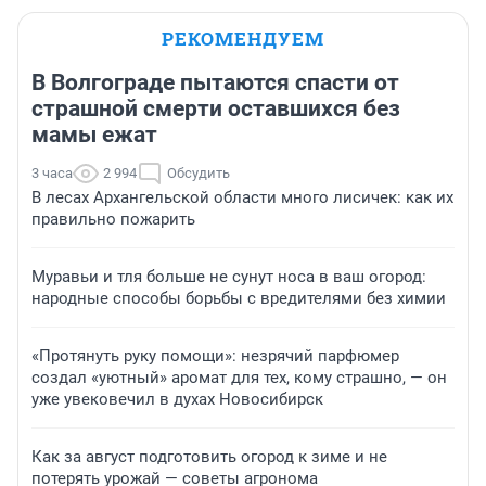
РЕКОМЕНДУЕМ
В Волгограде пытаются спасти от
страшной смерти оставшихся без
мамы ежат
3 часа
2 994
Обсудить
В лесах Архангельской области много лисичек: как их
правильно пожарить
Муравьи и тля больше не сунут носа в ваш огород:
народные способы борьбы с вредителями без химии
«Протянуть руку помощи»: незрячий парфюмер
создал «уютный» аромат для тех, кому страшно, — он
уже увековечил в духах Новосибирск
Как за август подготовить огород к зиме и не
потерять урожай — советы агронома