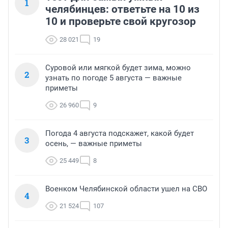
1
челябинцев: ответьте на 10 из
10 и проверьте свой кругозор
28 021
19
Суровой или мягкой будет зима, можно
2
узнать по погоде 5 августа — важные
приметы
26 960
9
Погода 4 августа подскажет, какой будет
3
осень, — важные приметы
25 449
8
Военком Челябинской области ушел на СВО
4
21 524
107