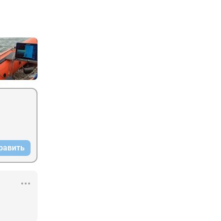
равить