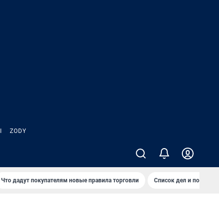
Ы
ZODY
Что дадут покупателям новые правила торговли
Список дел и покупок 