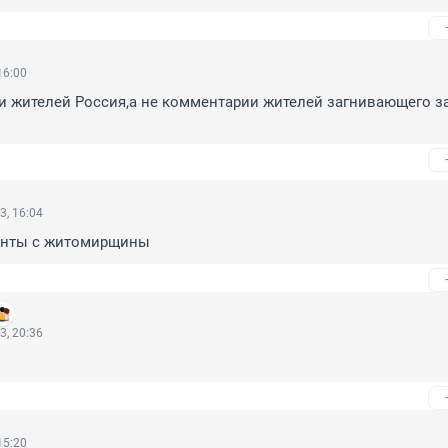
16:00
 жителей Россия,а не комментарии жителей загнивающего зап
3, 16:04
енты с житомирщины
3, 20:36
15:20