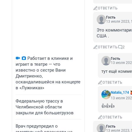
ОТВЕТИТЬ
Гость
13 июля 2023, 
Это комментарии
США .
ОТВЕТИТЬ
2
Работает в клинике и
Гость
13 июля 202
играет в театре — что
известно о сестре Вани
тут ещё комм
Дмитриенко,
оскандалившейся на концерте
ОТВЕТИТЬ
в «Лужниках»
Natalia_174
13 июля 202
Федеральную трассу в
👍👍👍
Челябинской области
закрыли для большегрузов
ОТВЕТИТЬ
Врач предупредил о
Гость
13 июля 2023, 