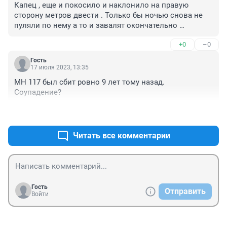
Капец , еще и покосило и наклонило на правую 
сторону метров двести . Только бы ночью снова не 
пуляли по нему а то и завалят окончательно 
недострой .
+0
–0
Гость
17 июля 2023, 13:35
MH 117 был сбит ровно 9 лет тому назад. 
Соупадение?
+0
–0
Читать все комментарии
Гость
Отправить
Войти