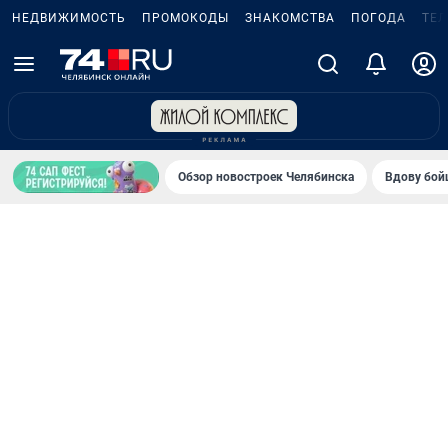
НЕДВИЖИМОСТЬ
ПРОМОКОДЫ
ЗНАКОМСТВА
ПОГОДА
ТЕ
Обзор новостроек Челябинска
Вдову бойц