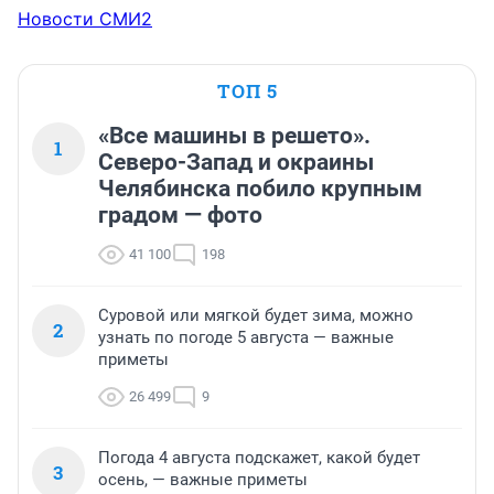
Новости СМИ2
ТОП 5
«Все машины в решето».
1
Северо-Запад и окраины
Челябинска побило крупным
градом — фото
41 100
198
Суровой или мягкой будет зима, можно
2
узнать по погоде 5 августа — важные
приметы
26 499
9
Погода 4 августа подскажет, какой будет
3
осень, — важные приметы