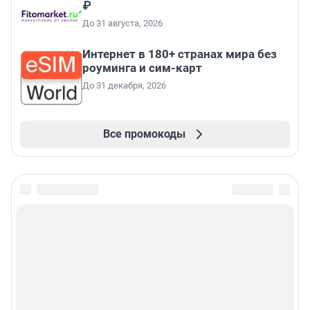
₽
До 31 августа, 2026
Интернет в 180+ странах мира без
роуминга и сим-карт
До 31 декабря, 2026
Все промокоды