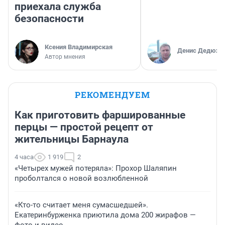
приехала служба
безопасности
Ксения Владимирская
Денис Дедюхи
Автор мнения
РЕКОМЕНДУЕМ
Как приготовить фаршированные
перцы — простой рецепт от
жительницы Барнаула
4 часа
1 919
2
«Четырех мужей потеряла»: Прохор Шаляпин
проболтался о новой возлюбленной
«Кто-то считает меня сумасшедшей».
Екатеринбурженка приютила дома 200 жирафов —
фото и видео