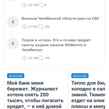
25 158
8
Военком Челябинской области ушел на СВО
4
21 001
109
Пошли в «отказ». Кто и почему продает
5
пункты выдачи заказов Wildberries в
Челябинске
20 158
195
МНЕНИЕ
МНЕНИЕ
Мой банк меня
Тепло для бюд
бережет. Журналист
холодно в сало
хотела снять 200
зимой. Тюмене
тысяч, чтобы погасить
ездит на элект
кредит, — к ней домой
плюсы и мину