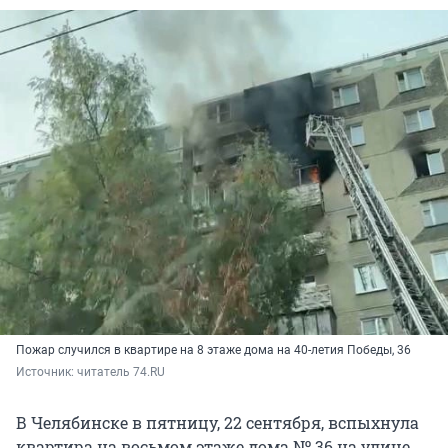
Пожар случился в квартире на 8 этаже дома на 40-летия Победы, 36
Источник: 
читатель 74.RU
В Челябинске в пятницу, 22 сентября, вспыхнула
квартира на восьмом этаже дома № 36 на улице