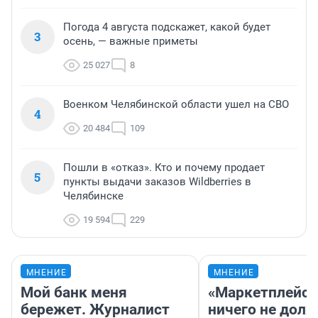
Погода 4 августа подскажет, какой будет
3
осень, — важные приметы
25 027
8
Военком Челябинской области ушел на СВО
4
20 484
109
Пошли в «отказ». Кто и почему продает
5
пункты выдачи заказов Wildberries в
Челябинске
19 594
229
МНЕНИЕ
МНЕНИЕ
Мой банк меня
«Маркетплейс 
бережет. Журналист
ничего не долж