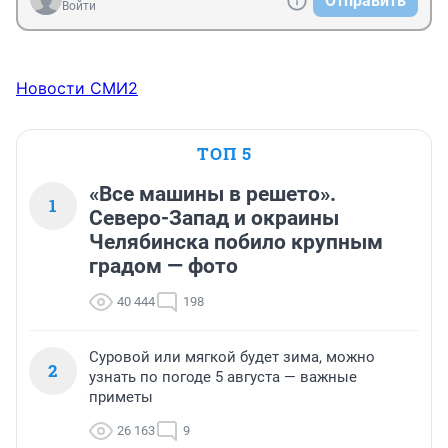
Отправить
Войти
Новости СМИ2
ТОП 5
«Все машины в решето».
1
Северо-Запад и окраины
Челябинска побило крупным
градом — фото
40 444
198
Суровой или мягкой будет зима, можно
2
узнать по погоде 5 августа — важные
приметы
26 163
9