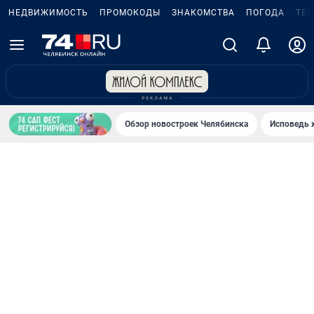
НЕДВИЖИМОСТЬ
ПРОМОКОДЫ
ЗНАКОМСТВА
ПОГОДА
ТЕ
Обзор новостроек Челябинска
Исповедь 