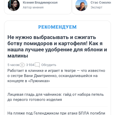
Ксения Владимирская
Стас Соколов
Автор мнения
Эксперт
РЕКОМЕНДУЕМ
Не нужно выбрасывать и сжигать
ботву помидоров и картофеля! Как я
нашла лучшее удобрение для яблони и
малины
5 часов
3 934
Обсудить
Работает в клинике и играет в театре — что известно
о сестре Вани Дмитриенко, оскандалившейся на
концерте в «Лужниках»
Лицевая гладь для чайников: гайд от набора петель
до первого готового изделия
На пляже под Геленджиком при атаке БПЛА погибли