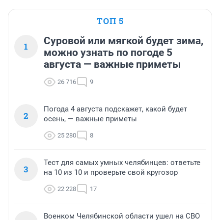
ТОП 5
Суровой или мягкой будет зима,
1
можно узнать по погоде 5
августа — важные приметы
26 716
9
Погода 4 августа подскажет, какой будет
2
осень, — важные приметы
25 280
8
Тест для самых умных челябинцев: ответьте
3
на 10 из 10 и проверьте свой кругозор
22 228
17
Военком Челябинской области ушел на СВО