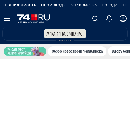
НЕДВИЖИМОСТЬ
ПРОМОКОДЫ
ЗНАКОМСТВА
ПОГОДА
ТЕ
Обзор новостроек Челябинска
Вдову бойц