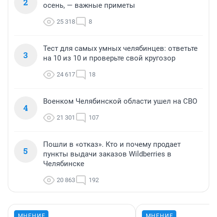
2
осень, — важные приметы
25 318
8
Тест для самых умных челябинцев: ответьте
3
на 10 из 10 и проверьте свой кругозор
24 617
18
Военком Челябинской области ушел на СВО
4
21 301
107
Пошли в «отказ». Кто и почему продает
5
пункты выдачи заказов Wildberries в
Челябинске
20 863
192
МНЕНИЕ
МНЕНИЕ