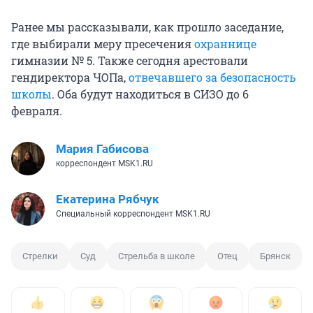
Ранее мы рассказывали, как прошло заседание,
где выбирали меру пресечения
охраннице
гимназии № 5. Также сегодня арестовали
гендиректора ЧОПа,
отвечавшего за безопасность
школы
. Оба будут находиться в СИЗО до 6
февраля.
Мария Габисова
корреспондент MSK1.RU
Екатерина Рябчук
Специальный корреспондент MSK1.RU
Стрелки
Суд
Стрельба в школе
Отец
Брянск