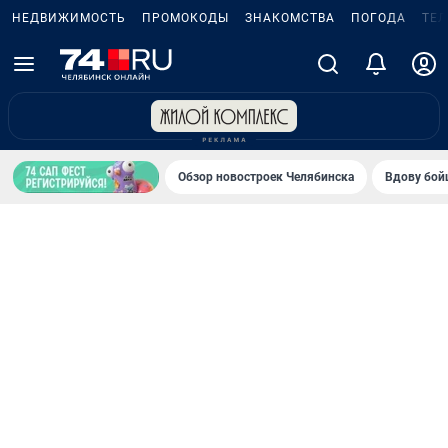
НЕДВИЖИМОСТЬ
ПРОМОКОДЫ
ЗНАКОМСТВА
ПОГОДА
ТЕ
Обзор новостроек Челябинска
Вдову бойц