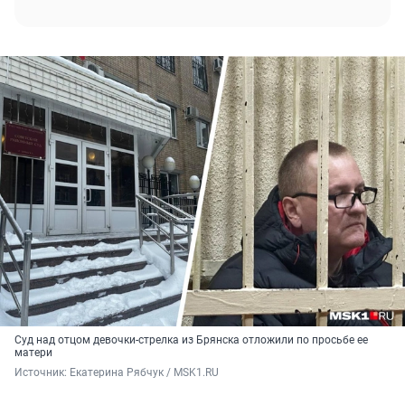
Суд над отцом девочки-стрелка из Брянска отложили по просьбе ее
матери
Источник: 
Екатерина Рябчук / MSK1.RU