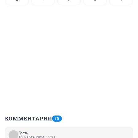
4
1
2
5
1
КОММЕНТАРИИ
75
Гость
14 марта 2024, 15:31