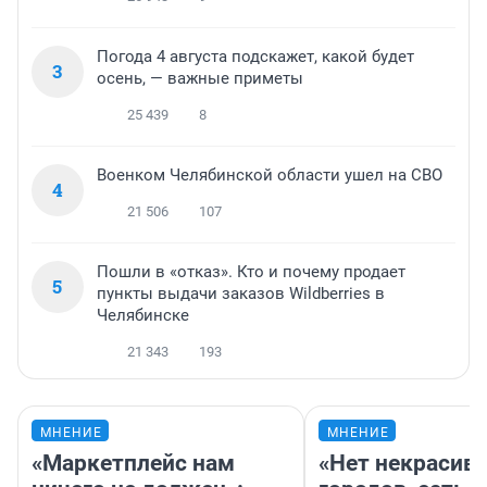
Погода 4 августа подскажет, какой будет
3
осень, — важные приметы
25 439
8
Военком Челябинской области ушел на СВО
4
21 506
107
Пошли в «отказ». Кто и почему продает
5
пункты выдачи заказов Wildberries в
Челябинске
21 343
193
МНЕНИЕ
МНЕНИЕ
«Маркетплейс нам
«Нет некрасив