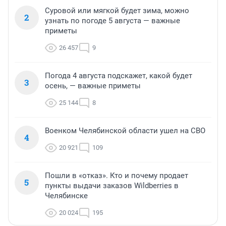
Суровой или мягкой будет зима, можно
2
узнать по погоде 5 августа — важные
приметы
26 457
9
Погода 4 августа подскажет, какой будет
3
осень, — важные приметы
25 144
8
Военком Челябинской области ушел на СВО
4
20 921
109
Пошли в «отказ». Кто и почему продает
5
пункты выдачи заказов Wildberries в
Челябинске
20 024
195