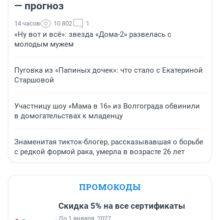
— прогноз
14 часов
10 802
1
«Ну вот и всё»: звезда «Дома-2» развелась с
молодым мужем
Пуговка из «Папиных дочек»: что стало с Екатериной
Старшовой
Участницу шоу «Мама в 16» из Волгограда обвинили
в домогательствах к младенцу
Знаменитая тикток-блогер, рассказывавшая о борьбе
с редкой формой рака, умерла в возрасте 26 лет
ПРОМОКОДЫ
Скидка 5% на все сертификаты
До 1 января, 2027