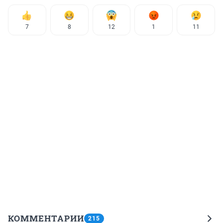
7
8
12
1
11
КОММЕНТАРИИ
215