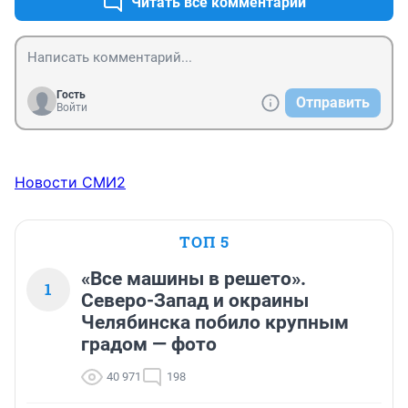
Читать все комментарии
Гость
Отправить
Войти
Новости СМИ2
ТОП 5
«Все машины в решето».
1
Северо-Запад и окраины
Челябинска побило крупным
градом — фото
40 971
198