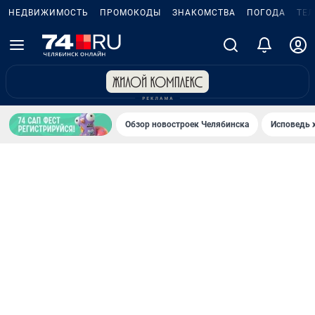
НЕДВИЖИМОСТЬ
ПРОМОКОДЫ
ЗНАКОМСТВА
ПОГОДА
ТЕ
Обзор новостроек Челябинска
Исповедь 