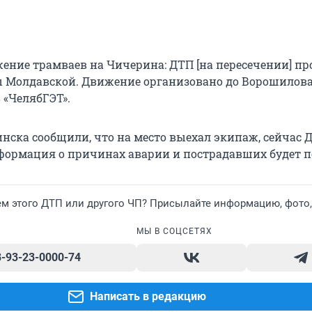
ение трамваев на Чичерина: ДТП [на пересечении] пр
 Молдавской. Движение организовано до Ворошилова
 «ЧелябГЭТ».
нска сообщили, что на место выехал экипаж, сейчас 
ормация о причинах аварии и пострадавших будет п
ем этого ДТП или другого ЧП? Присылайте информацию, фото,
МЫ В СОЦСЕТЯХ
8-93-23-0000-74
Написать в редакцию