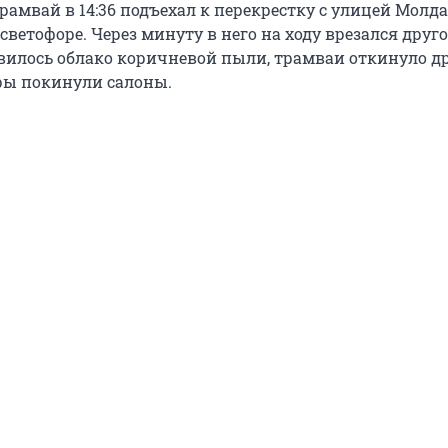
трамвай в 14:36 подъехал к перекрестку с улицей Молд
светофоре. Через минуту в него на ходу врезался друго
явилось облако коричневой пыли, трамваи откинуло др
ры покинули салоны.