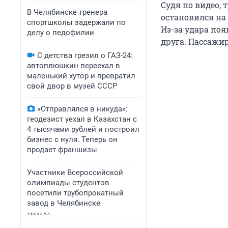
Судя по видео, 
В Челябинске тренера
остановился на 
спортшколы задержали по
Из-за удара по
делу о педофилии
друга. Пассажи
С детства грезил о ГАЗ-24:
автоплюшкин переехал в
маленький хутор и превратил
свой двор в музей СССР
«Отправлялся в никуда»:
геодезист уехал в Казахстан с
4 тысячами рублей и построил
бизнес с нуля. Теперь он
продает франшизы
Участники Всероссийской
олимпиады студентов
посетили трубопрокатный
завод в Челябинске