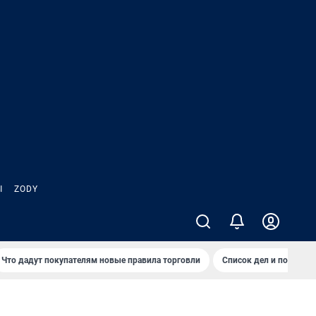
Ы
ZODY
Что дадут покупателям новые правила торговли
Список дел и покупок 