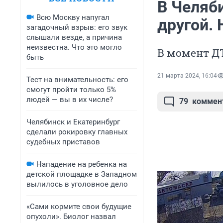
В Челяб
Всю Москву напугал
другой. 
загадочный взрыв: его звук
слышали везде, а причина
неизвестна. Что это могло
В момент Д
быть
21 марта 2024, 16:04
Тест на внимательность: его
смогут пройти только 5%
людей — вы в их числе?
79
коммен
Челябинск и Екатеринбург
сделали рокировку главных
судебных приставов
Нападение на ребенка на
детской площадке в Западном
вылилось в уголовное дело
«Сами кормите свои будущие
опухоли». Биолог назвал