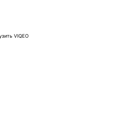
узить VIQEO