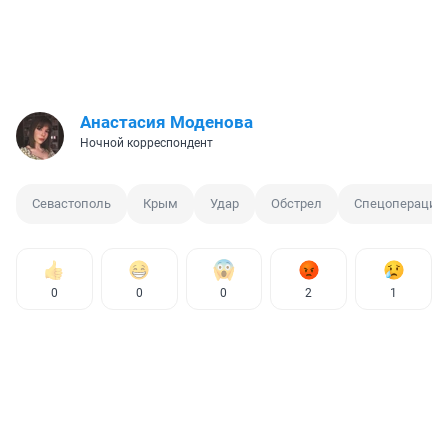
Анастасия Моденова
Ночной корреспондент
Севастополь
Крым
Удар
Обстрел
Спецоперация 
0
0
0
2
1