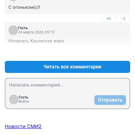
С огоньком(с)!
+0
–2
Гость
24 марта 2024, 09:15
Началась Крымская жара.
+0
–2
Читать все комментарии
Гость
Отправить
Войти
Новости СМИ2