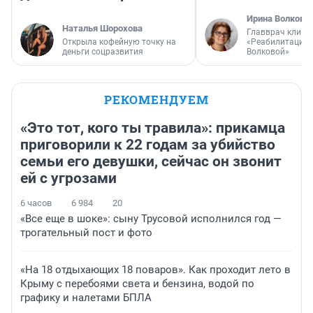
Ирина Волкова
Наталья Шорохова
Главврач клини
Открыла кофейную точку на
«Реабилитация 
деньги соцразвития
Волковой»
РЕКОМЕНДУЕМ
«Это тот, кого ты травила»: прикамца
приговорили к 22 годам за убийство
семьи его девушки, сейчас он звонит
ей с угрозами
6 часов
6 984
20
«Все еще в шоке»: сыну Трусовой исполнился год —
трогательный пост и фото
«На 18 отдыхающих 18 поваров». Как проходит лето в
Крыму с перебоями света и бензина, водой по
графику и налетами БПЛА