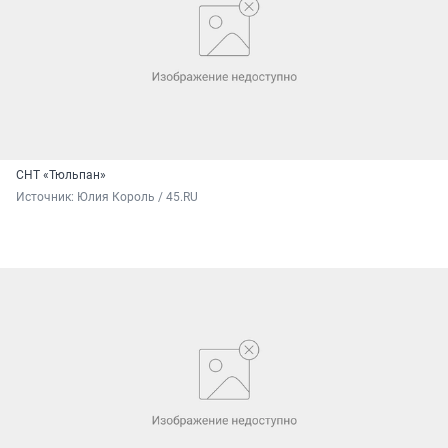
СНТ «Тюльпан»
Источник: 
Юлия Король / 45.RU