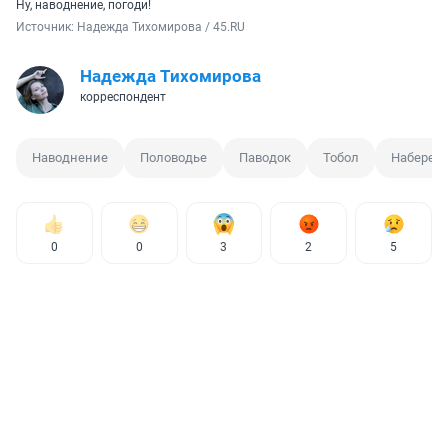
Ну, наводнение, погоди!
Источник: 
Надежда Тихомирова / 45.RU
Надежда Тихомирова
корреспондент
Наводнение
Половодье
Паводок
Тобол
Набереж
0
0
3
2
5