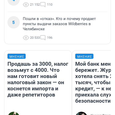
21 152
110
Пошли в «отказ». Кто и почему продает
5
пункты выдачи заказов Wildberries в
Челябинске
20 533
196
МНЕНИЕ
МНЕНИЕ
Продашь за 3000, налог
Мой банк меня
возьмут с 4000. Что
бережет. Журн
нам готовит новый
хотела снять 2
налоговый закон — он
тысяч, чтобы п
коснется импорта и
кредит, — к не
даже репетиторов
приехала служ
безопасности