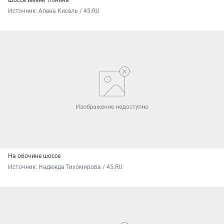
Шоссе имени Тюнина
Источник: 
Алена Кисель / 45.RU
На обочине шоссе
Источник: 
Надежда Тихомирова / 45.RU