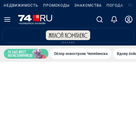
НЕДВИЖИМОСТЬ
ПРОМОКОДЫ
ЗНАКОМСТВА
ПОГОДА
ТЕ
Обзор новостроек Челябинска
Вдову бойц