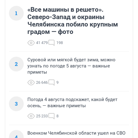
«Все машины в решето».
1
Северо-Запад и окраины
Челябинска побило крупным
градом — фото
41 479
198
Суровой или мягкой будет зима, можно
2
узнать по погоде 5 августа — важные
приметы
26 646
9
Погода 4 августа подскажет, какой будет
3
осень, — важные приметы
25 233
8
Военком Челябинской области ушел на СВО
4