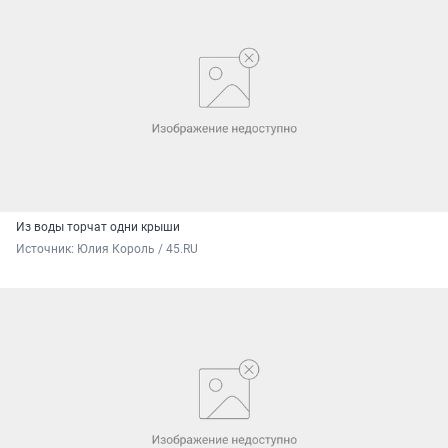
Из воды торчат одни крыши
Источник: 
Юлия Король / 45.RU