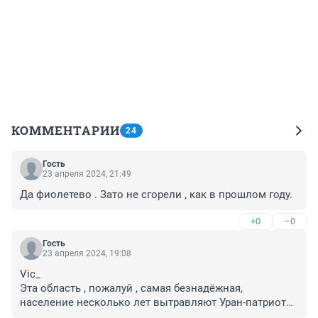
КОММЕНТАРИИ
24
Гость
23 апреля 2024, 21:49
Да фиолетево . Зато не сгорели , как в прошлом году.
+0
–0
Гость
23 апреля 2024, 19:08
Vic_

Эта область , пожалуй , самая безнадёжная, 
население несколько лет вытравляют Уран-патриоты, 
самые циничные . . . и подлые из всех капиталистов! 
