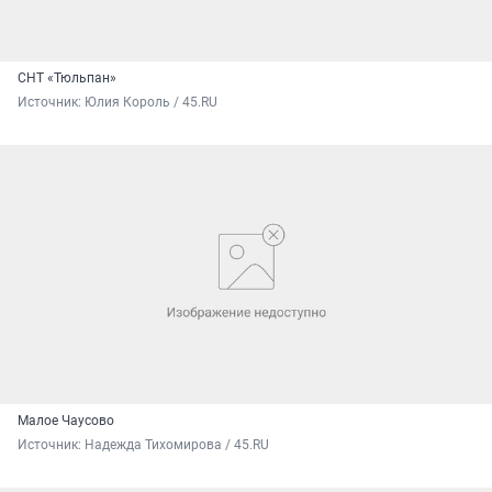
СНТ «Тюльпан»
Источник: 
Юлия Король / 45.RU
Малое Чаусово
Источник: 
Надежда Тихомирова / 45.RU