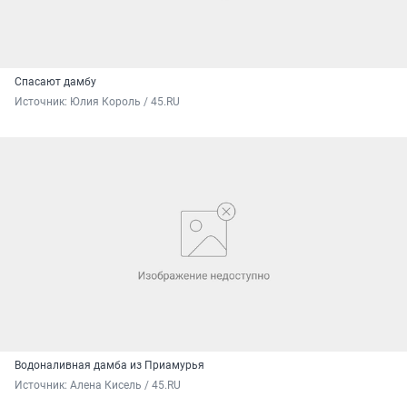
Спасают дамбу
Источник: 
Юлия Король / 45.RU
Водоналивная дамба из Приамурья
Источник: 
Алена Кисель / 45.RU