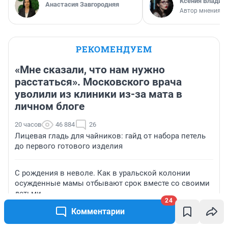
Ксения Владим
Анастасия Завгородняя
Автор мнения
РЕКОМЕНДУЕМ
«Мне сказали, что нам нужно
расстаться». Московского врача
уволили из клиники из-за мата в
личном блоге
20 часов
46 884
26
Лицевая гладь для чайников: гайд от набора петель
до первого готового изделия
С рождения в неволе. Как в уральской колонии
осужденные мамы отбывают срок вместе со своими
детьми
24
Комментарии
«Расходы на топливо колоссальные»: как